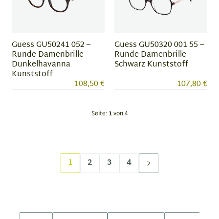
Guess GU50241 052 –
Guess GU50320 001 55 –
Runde Damenbrille
Runde Damenbrille
Dunkelhavanna
Schwarz Kunststoff
Kunststoff
108,50 €
107,80 €
Seite:
1
von 4
1
2
3
4