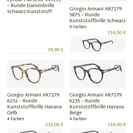
Eyebar Marseille 149211
– Runde Damenbrille
Giorgio Armani AR7279
Schwarz Kunststoff
5875 – Runde
Kunststoffbrille Schwarz
4 Farben
316,00 €
39,90 €
Item
1
of
4
Giorgio Armani AR7279
Giorgio Armani AR7279
6232 – Runde
6235 – Runde
Kunststoffbrille Havana
Kunststoffbrille Havana
Gelb
Beige
4 Farben
4 Farben
316,00 €
316,00 €