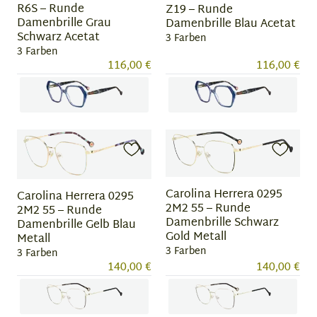
R6S – Runde
Z19 – Runde
Damenbrille Grau
Damenbrille Blau Acetat
Schwarz Acetat
3 Farben
3 Farben
116,00 €
116,00 €
Item
Item
1
1
of
of
3
3
Carolina Herrera 0295
Carolina Herrera 0295
2M2 55 – Runde
2M2 55 – Runde
Damenbrille Schwarz
Damenbrille Gelb Blau
Gold Metall
Metall
3 Farben
3 Farben
140,00 €
140,00 €