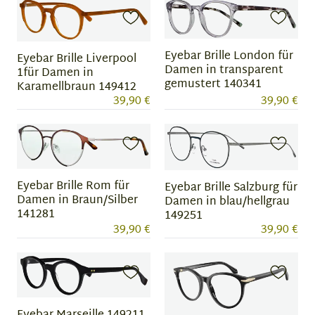
Eyebar Brille London für
Eyebar Brille Liverpool
Damen in transparent
1für Damen in
gemustert 140341
Karamellbraun 149412
39,90 €
39,90 €
Eyebar Brille Rom für
Eyebar Brille Salzburg für
Damen in Braun/Silber
Damen in blau/hellgrau
141281
149251
39,90 €
39,90 €