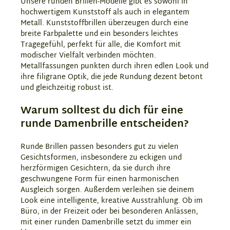
Unsere runden Brillen-Modelle gibt es sowohl in
hochwertigem Kunststoff als auch in elegantem
Metall. Kunststoffbrillen überzeugen durch eine
breite Farbpalette und ein besonders leichtes
Tragegefühl, perfekt für alle, die Komfort mit
modischer Vielfalt verbinden möchten.
Metallfassungen punkten durch ihren edlen Look und
ihre filigrane Optik, die jede Rundung dezent betont
und gleichzeitig robust ist.
Warum solltest du dich für eine
runde Damenbrille entscheiden?
Runde Brillen passen besonders gut zu vielen
Gesichtsformen, insbesondere zu eckigen und
herzförmigen Gesichtern, da sie durch ihre
geschwungene Form für einen harmonischen
Ausgleich sorgen. Außerdem verleihen sie deinem
Look eine intelligente, kreative Ausstrahlung. Ob im
Büro, in der Freizeit oder bei besonderen Anlässen,
mit einer runden Damenbrille setzt du immer ein