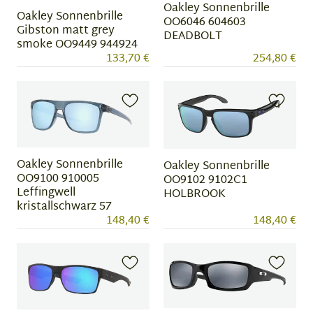
Oakley Sonnenbrille
Oakley Sonnenbrille
OO6046 604603
Gibston matt grey
DEADBOLT
smoke OO9449 944924
133,70 €
254,80 €
Oakley Sonnenbrille
Oakley Sonnenbrille
OO9100 910005
OO9102 9102C1
Leffingwell
HOLBROOK
kristallschwarz 57
148,40 €
148,40 €