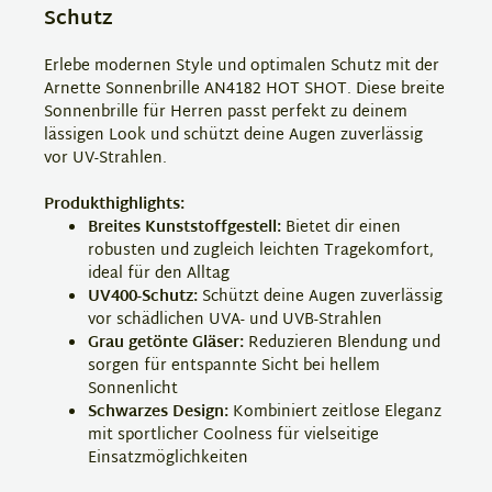
Schutz
Erlebe modernen Style und optimalen Schutz mit der
Arnette Sonnenbrille AN4182 HOT SHOT. Diese breite
Sonnenbrille für Herren passt perfekt zu deinem
lässigen Look und schützt deine Augen zuverlässig
vor UV-Strahlen.
Produkthighlights:
Breites Kunststoffgestell:
Bietet dir einen
robusten und zugleich leichten Tragekomfort,
ideal für den Alltag
UV400-Schutz:
Schützt deine Augen zuverlässig
vor schädlichen UVA- und UVB-Strahlen
Grau getönte Gläser:
Reduzieren Blendung und
sorgen für entspannte Sicht bei hellem
Sonnenlicht
Schwarzes Design:
Kombiniert zeitlose Eleganz
mit sportlicher Coolness für vielseitige
Einsatzmöglichkeiten