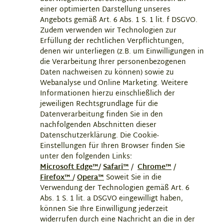
einer optimierten Darstellung unseres
Angebots gemäß Art. 6 Abs. 1 S. 1 lit. f DSGVO.
Zudem verwenden wir Technologien zur
Erfüllung der rechtlichen Verpflichtungen,
denen wir unterliegen (z.B. um Einwilligungen in
die Verarbeitung Ihrer personenbezogenen
Daten nachweisen zu können) sowie zu
Webanalyse und Online Marketing. Weitere
Informationen hierzu einschließlich der
jeweiligen Rechtsgrundlage für die
Datenverarbeitung finden Sie in den
nachfolgenden Abschnitten dieser
Datenschutzerklärung. Die Cookie-
Einstellungen für Ihren Browser finden Sie
unter den folgenden Links:
Microsoft Edge™
/
Safari™
/
Chrome™
/
Firefox™
/
Opera™
Soweit Sie in die
Verwendung der Technologien gemäß Art. 6
Abs. 1 S. 1 lit. a DSGVO eingewilligt haben,
können Sie Ihre Einwilligung jederzeit
widerrufen durch eine Nachricht an die in der