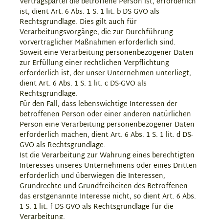
Vertragspartei die betroffene Person ist, erforderlich
ist, dient Art. 6 Abs. 1 S. 1 lit. b DS-GVO als
Rechtsgrundlage. Dies gilt auch für
Verarbeitungsvorgänge, die zur Durchführung
vorvertraglicher Maßnahmen erforderlich sind.
Soweit eine Verarbeitung personenbezogener Daten
zur Erfüllung einer rechtlichen Verpflichtung
erforderlich ist, der unser Unternehmen unterliegt,
dient Art. 6 Abs. 1 S. 1 lit. c DS-GVO als
Rechtsgrundlage.
Für den Fall, dass lebenswichtige Interessen der
betroffenen Person oder einer anderen natürlichen
Person eine Verarbeitung personenbezogener Daten
erforderlich machen, dient Art. 6 Abs. 1 S. 1 lit. d DS-
GVO als Rechtsgrundlage.
Ist die Verarbeitung zur Wahrung eines berechtigten
Interesses unseres Unternehmens oder eines Dritten
erforderlich und überwiegen die Interessen,
Grundrechte und Grundfreiheiten des Betroffenen
das erstgenannte Interesse nicht, so dient Art. 6 Abs.
1 S. 1 lit. f DS-GVO als Rechtsgrundlage für die
Verarbeitung.