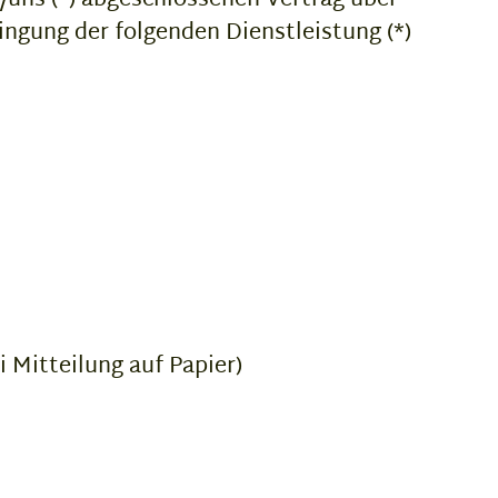
r/uns (*) abgeschlossenen Vertrag über
ingung der folgenden Dienstleistung (*)
i Mitteilung auf Papier)