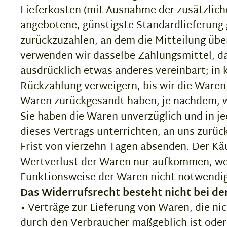
Lieferkosten (mit Ausnahme der zusätzliche
angebotene, günstigste Standardlieferung
zurückzuzahlen, an dem die Mitteilung über
verwenden wir dasselbe Zahlungsmittel, das
ausdrücklich etwas anderes vereinbart; in
Rückzahlung verweigern, bis wir die Waren
Waren zurückgesandt haben, je nachdem, we
Sie haben die Waren unverzüglich und in j
dieses Vertrags unterrichten, an uns zurüc
Frist von vierzehn Tagen absenden. Der Kä
Wertverlust der Waren nur aufkommen, wen
Funktionsweise der Waren nicht notwendig
Das Widerrufsrecht besteht nicht bei de
• Verträge zur Lieferung von Waren, die ni
durch den Verbraucher maßgeblich ist oder 