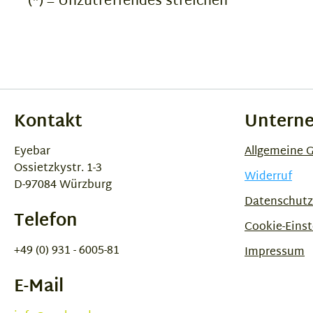
(*) = Unzutreffendes streichen
Kontakt
Untern
Eyebar
Allgemeine 
Ossietzkystr. 1-3
Widerruf
D-97084 Würzburg
Datenschutz
Telefon
Cookie-Einst
+49 (0) 931 - 6005-81
Impressum
E-Mail