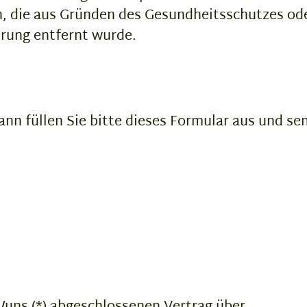
en, die aus Gründen des Gesundheitsschutzes od
erung entfernt wurde.
nn füllen Sie bitte dieses Formular aus und se