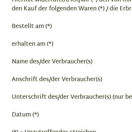
Hiermit widerrufe(n) ich/wir (*) den von mi
den Kauf der folgenden Waren (*) / die Erbr
Bestellt am (*)
erhalten am (*)
Name des/der Verbraucher(s)
Anschrift des/der Verbraucher(s)
Unterschrift des/der Verbraucher(s) (nur be
Datum (*)