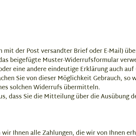
in mit der Post versandter Brief oder E-Mail) übe
 das beigefügte Muster-Widerrufsformular verwe
oder eine andere eindeutige Erklärung auch au
chen Sie von dieser Möglichkeit Gebrauch, so we
nes solchen Widerrufs übermitteln.
us, dass Sie die Mitteilung über die Ausübung d
wir Ihnen alle Zahlungen, die wir von Ihnen erh