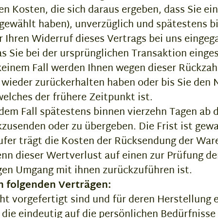
n Kosten, die sich daraus ergeben, dass Sie ein
 gewählt haben), unverzüglich und spätestens 
 Ihren Widerruf dieses Vertrags bei uns eingeg
 Sie bei der ursprünglichen Transaktion einges
 keinem Fall werden Ihnen wegen dieser Rückzah
 wieder zurückerhalten haben oder bis Sie den 
lches der frühere Zeitpunkt ist.
edem Fall spätestens binnen vierzehn Tagen ab 
kzusenden oder zu übergeben. Die Frist ist gew
ufer trägt die Kosten der Rücksendung der War
n dieser Wertverlust auf einen zur Prüfung de
en Umgang mit ihnen zurückzuführen ist.
n folgenden Verträgen:
cht vorgefertigt sind und für deren Herstellun
die eindeutig auf die persönlichen Bedürfnisse