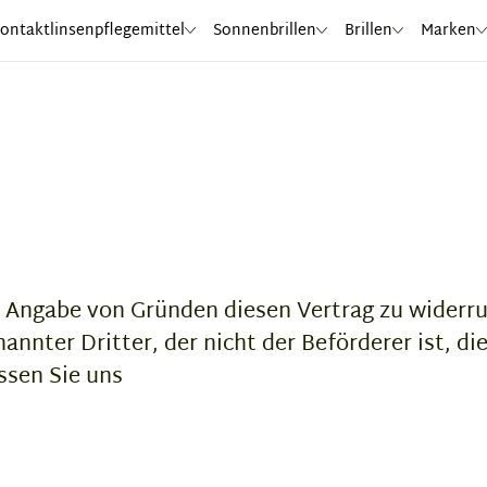
ontaktlinsenpflegemittel
Sonnenbrillen
Brillen
Marken
 Angabe von Gründen diesen Vertrag zu widerruf
annter Dritter, der nicht der Beförderer ist, 
ssen Sie uns