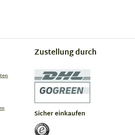
Zustellung durch
sten
en
Sicher einkaufen