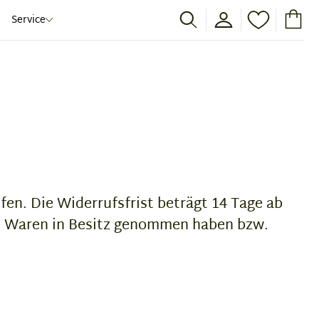
Service
en. Die Widerrufsfrist beträgt 14 Tage ab
die Waren in Besitz genommen haben bzw.