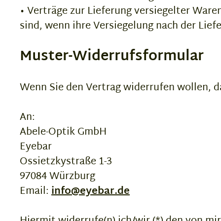
• Verträge zur Lieferung versiegelter War
sind, wenn ihre Versiegelung nach der Lief
Muster-Widerrufsformular
Wenn Sie den Vertrag widerrufen wollen, da
An:
Abele-Optik GmbH
Eyebar
Ossietzkystraße 1-3
97084 Würzburg
Email:
info@eyebar.de