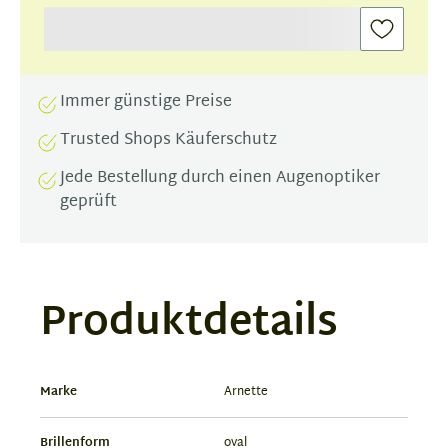
Immer günstige Preise
Trusted Shops Käuferschutz
Jede Bestellung durch einen Augenoptiker
geprüft
Produktdetails
Marke
Arnette
Brillenform
oval