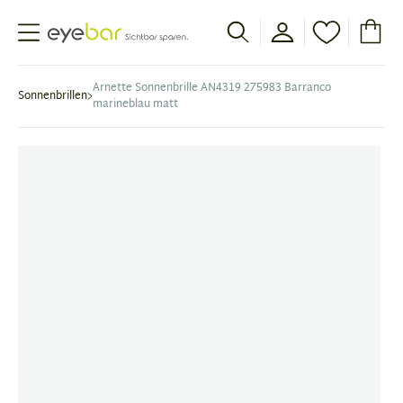
Abele Optic
Arnette Sonnenbrille AN4319 275983 Barranco
Sonnenbrillen
marineblau matt