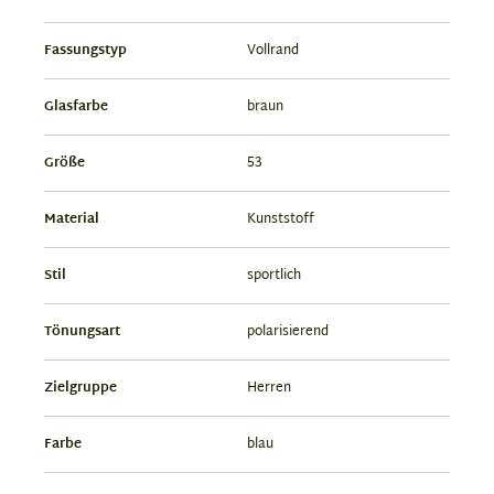
Fassungstyp
Vollrand
Glasfarbe
braun
Größe
53
Material
Kunststoff
Stil
sportlich
Tönungsart
polarisierend
Zielgruppe
Herren
Farbe
blau