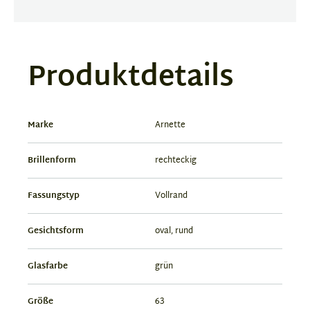
Produktdetails
Marke
Arnette
Brillenform
rechteckig
Fassungstyp
Vollrand
Gesichtsform
oval, rund
Glasfarbe
grün
Größe
63