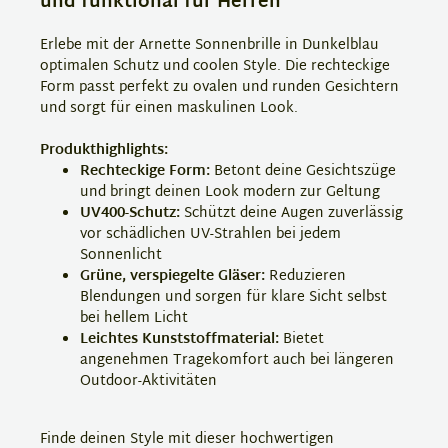
und funktional für Herren
Erlebe mit der Arnette Sonnenbrille in Dunkelblau
optimalen Schutz und coolen Style. Die rechteckige
Form passt perfekt zu ovalen und runden Gesichtern
und sorgt für einen maskulinen Look.
Produkthighlights:
Rechteckige Form:
Betont deine Gesichtszüge
und bringt deinen Look modern zur Geltung
UV400-Schutz:
Schützt deine Augen zuverlässig
vor schädlichen UV-Strahlen bei jedem
Sonnenlicht
Grüne, verspiegelte Gläser:
Reduzieren
Blendungen und sorgen für klare Sicht selbst
bei hellem Licht
Leichtes Kunststoffmaterial:
Bietet
angenehmen Tragekomfort auch bei längeren
Outdoor-Aktivitäten
Finde deinen Style mit dieser hochwertigen