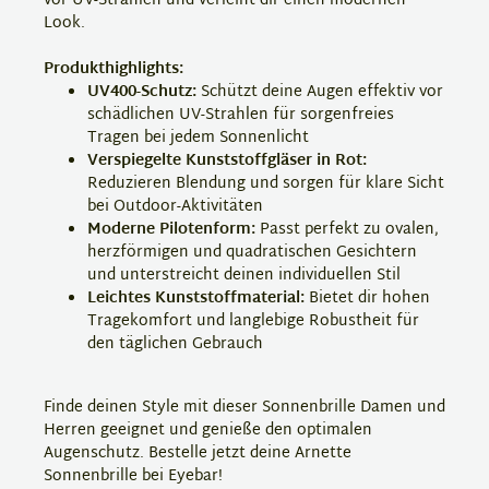
vor UV-Strahlen und verleiht dir einen modernen
Look.
Produkthighlights:
UV400-Schutz:
Schützt deine Augen effektiv vor
schädlichen UV-Strahlen für sorgenfreies
Tragen bei jedem Sonnenlicht
Verspiegelte Kunststoffgläser in Rot:
Reduzieren Blendung und sorgen für klare Sicht
bei Outdoor-Aktivitäten
Moderne Pilotenform:
Passt perfekt zu ovalen,
herzförmigen und quadratischen Gesichtern
und unterstreicht deinen individuellen Stil
Leichtes Kunststoffmaterial:
Bietet dir hohen
Tragekomfort und langlebige Robustheit für
den täglichen Gebrauch
Finde deinen Style mit dieser Sonnenbrille Damen und
Herren geeignet und genieße den optimalen
Augenschutz. Bestelle jetzt deine Arnette
Sonnenbrille bei Eyebar!