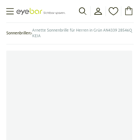
Abele Optic
Arnette Sonnenbrille für Herren in Grün AN4339 28546Q
Sonnenbrillen
KEIA