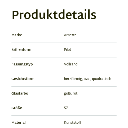
Produktdetails
Marke
Arnette
Brillenform
Pilot
Fassungstyp
Vollrand
Gesichtsform
herzförmig, oval, quadratisch
Glasfarbe
gelb, rot
Größe
57
Material
Kunststoff