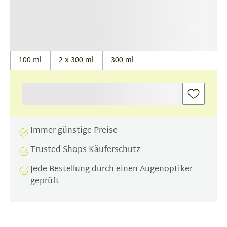
100 ml
2 x 300 ml
300 ml
Immer günstige Preise
Trusted Shops Käuferschutz
Jede Bestellung durch einen Augenoptiker
geprüft