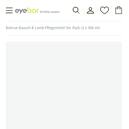
Abele Optic
Biotrue Bausch & Lomb Pflegemittel 3er Pack (3 x 300 ml)