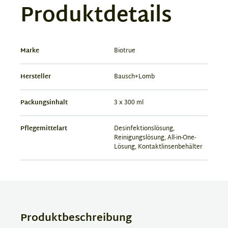
Produktdetails
Marke
Biotrue
Hersteller
Bausch+Lomb
Packungsinhalt
3 x 300 ml
Pflegemittelart
Desinfektionslösung,
Reinigungslösung, All-in-One-
Lösung, Kontaktlinsenbehälter
Produktbeschreibung