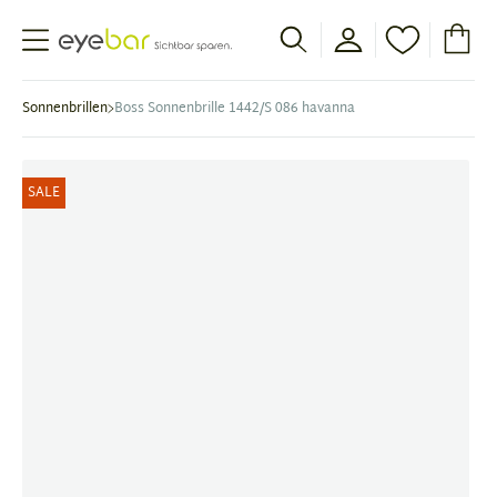
Abele Optic
Sonnenbrillen
Boss Sonnenbrille 1442/S 086 havanna
SALE