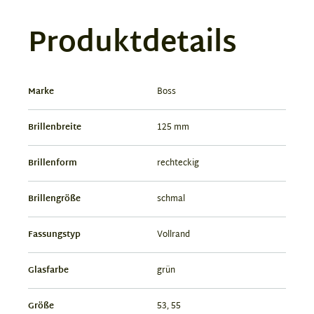
Produktdetails
Marke
Boss
Brillenbreite
125 mm
Brillenform
rechteckig
Brillengröße
schmal
Fassungstyp
Vollrand
Glasfarbe
grün
Größe
53, 55