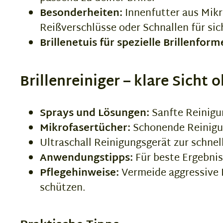
Besonderheiten:
Innenfutter aus Mikr
Reißverschlüsse oder Schnallen für sic
Brillenetuis für spezielle Brillenform
Brillenreiniger – klare Sicht 
Sprays und Lösungen:
Sanfte Reinigu
Mikrofasertücher:
Schonende Reinigun
Ultraschall Reinigungsgerät zur schnel
Anwendungstipps:
Für beste Ergebnis
Pflegehinweise:
Vermeide aggressive L
schützen.