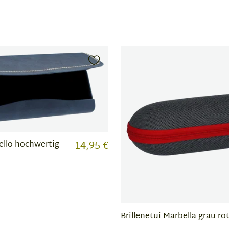
14,95 €
Cello hochwertig
Brillenetui Marbella grau-ro