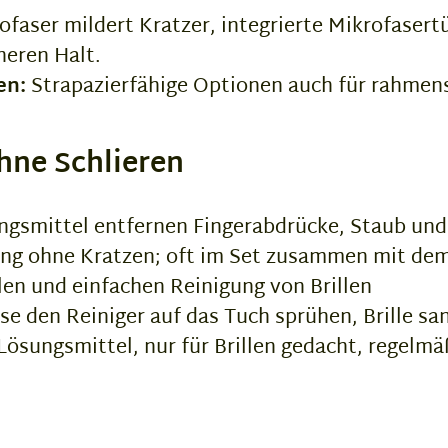
ofaser mildert Kratzer, integrierte Mikrofasert
heren Halt.
en:
Strapazierfähige Optionen auch für rahmen
ohne Schlieren
ngsmittel entfernen Fingerabdrücke, Staub und 
g ohne Kratzen; oft im Set zusammen mit dem R
len und einfachen Reinigung von Brillen
se den Reiniger auf das Tuch sprühen, Brille sa
ösungsmittel, nur für Brillen gedacht, regelmä