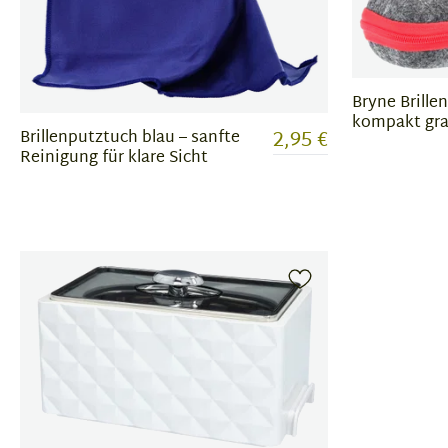
Bryne Brille
kompakt gr
2,95 €
Brillenputztuch blau – sanfte
Reinigung für klare Sicht