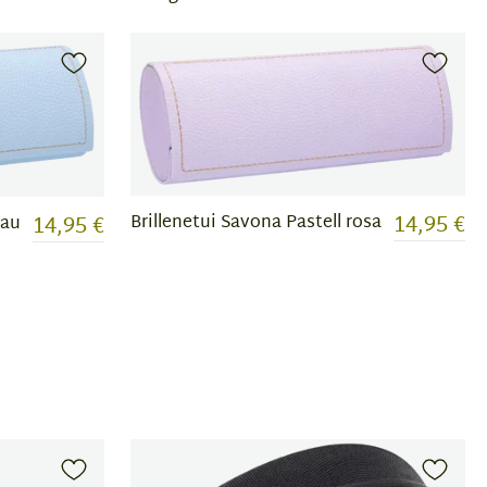
14,95 €
Brillenetui Savona Pastell rosa
14,95 €
lau