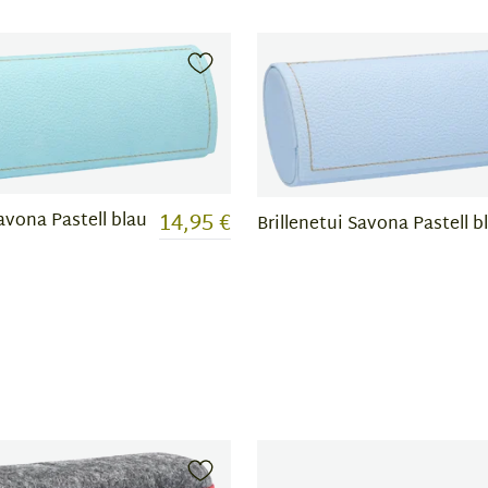
14,95 €
Savona Pastell blau
Brillenetui Savona Pastell b