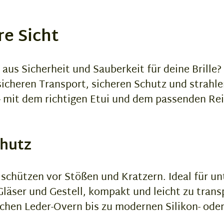
re Sicht
us Sicherheit und Sauberkeit für deine Brille? 
r sicheren Transport, sicheren Schutz und strahl
mit dem richtigen Etui und dem passenden Reini
chutz
chützen vor Stößen und Kratzern. Ideal für un
läser und Gestell, kompakt und leicht zu trans
chen Leder-Overn bis zu modernen Silikon- oder