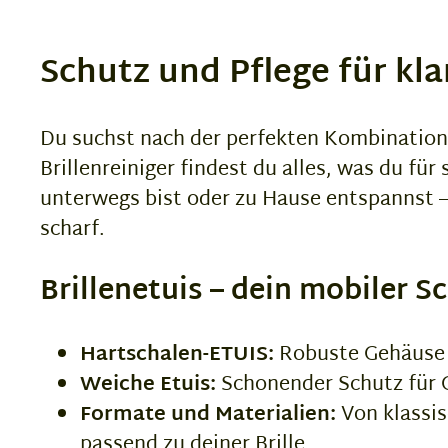
Schutz und Pflege für kla
Du suchst nach der perfekten Kombination a
Brillenreiniger findest du alles, was du fü
unterwegs bist oder zu Hause entspannst – 
scharf.
Brillenetuis – dein mobiler S
Hartschalen-ETUIS:
Robuste Gehäuse s
Weiche Etuis:
Schonender Schutz für G
Formate und Materialien:
Von klassis
passend zu deiner Brille.