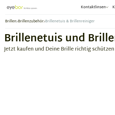
Abele Optic
Kontaktlinsen
K
Brillen
Brillenzubehör
Brillenetuis & Brillenreiniger
Brillenetuis und Brill
Jetzt kaufen und Deine Brille richtig schützen