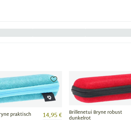
Brillenetui Bryne robust
14,95 €
Bryne praktisch
dunkelrot