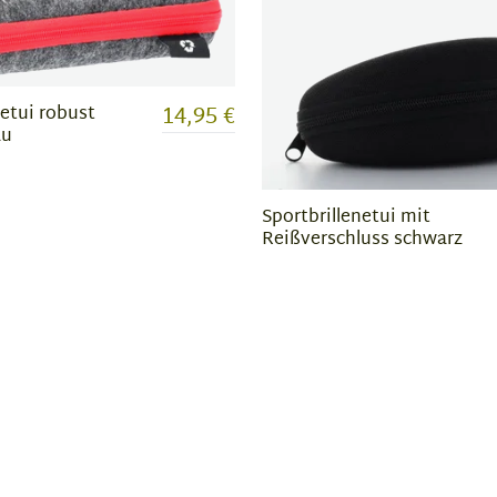
14,95 €
netui robust
au
Sportbrillenetui mit
Reißverschluss schwarz