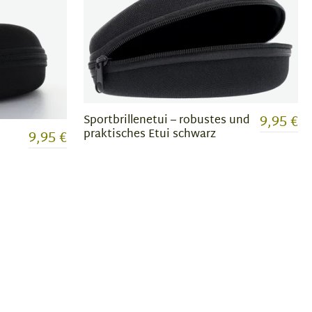
9,95 €
Sportbrillenetui – robustes und
praktisches Etui schwarz
9,95 €