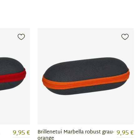
9,95 €
9,95 €
t
Brillenetui Marbella robust grau-
orange