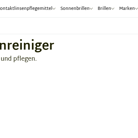
ontaktlinsenpflegemittel
Sonnenbrillen
Brillen
Marken
enreiniger
 und pflegen.