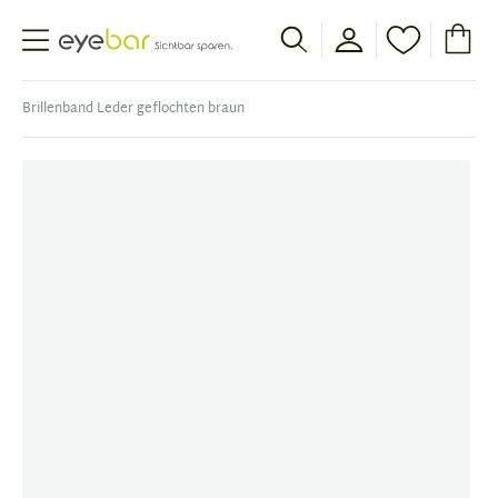
Abele Optic
Brillenband Leder geflochten braun