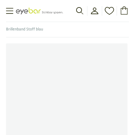
Abele Optic
Brillenband Stoff blau