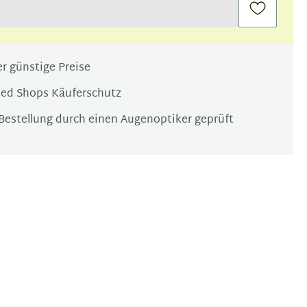
r günstige Preise
ted Shops Käuferschutz
Bestellung durch einen Augenoptiker geprüft