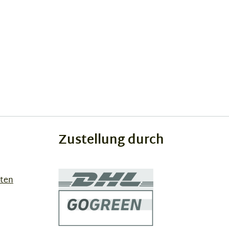
Zustellung durch
sten