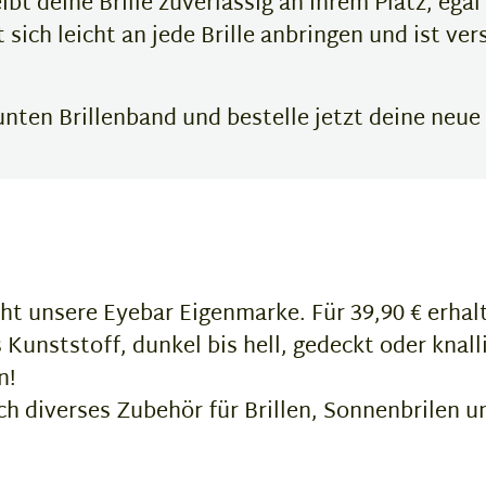
bt deine Brille zuverlässig an ihrem Platz, egal
 sich leicht an jede Brille anbringen und ist ve
nten Brillenband und bestelle jetzt deine neue 
ht unsere Eyebar Eigenmarke. Für 39,90 € erhalte
Kunststoff, dunkel bis hell, gedeckt oder knalli
n!
 diverses Zubehör für Brillen, Sonnenbrilen u