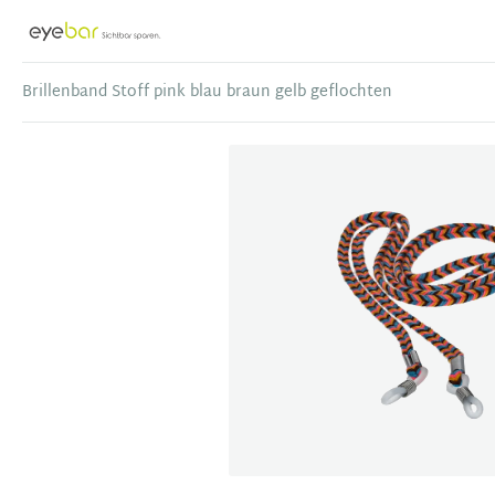
Abele Optic
Brillenband Stoff pink blau braun gelb geflochten
Item