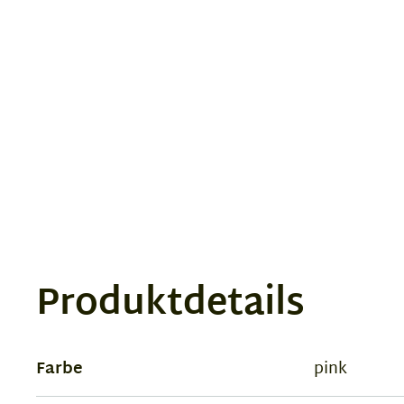
1
of
1
Produktdetails
Farbe
pink