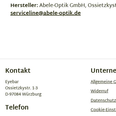
Hersteller:
Abele-Optik GmbH, Ossietzkyst
serviceline@abele-optik.de
Kontakt
Untern
Eyebar
Allgemeine 
Ossietzkystr. 1-3
Widerruf
D-97084 Würzburg
Datenschutz
Telefon
Cookie-Einst