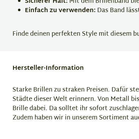
Sicherer Halt:
Mit dem Brillenband blei
Einfach zu verwenden:
Das Band lässt
Finde deinen perfekten Style mit diesem bu
Hersteller-Information
Starke Brillen zu straken Preisen. Dafür ste
Städte dieser Welt erinnern. Von Metall bis 
Brille dabei. Da solltet ihr sofort zuschlage
Zudem haben wir in unserem Sortiment auch