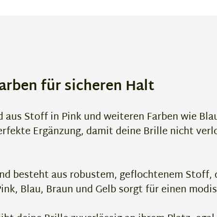
arben für sicheren Halt
 aus Stoff in Pink und weiteren Farben wie Bla
 perfekte Ergänzung, damit deine Brille nicht ver
nd besteht aus robustem, geflochtenem Stoff, d
nk, Blau, Braun und Gelb sorgt für einen modis