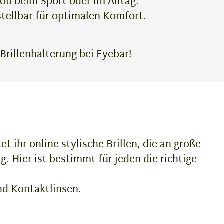
 ob beim Sport oder im Alltag.
rstellbar für optimalen Komfort.
Brillenhalterung bei Eyebar!
t ihr online stylische Brillen, die an große
g. Hier ist bestimmt für jeden die richtige
nd Kontaktlinsen.