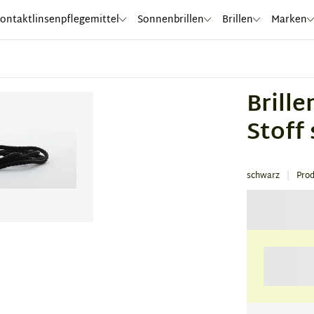
ontaktlinsenpflegemittel
Sonnenbrillen
Brillen
Marken
Brill
Stoff
schwarz
Pro