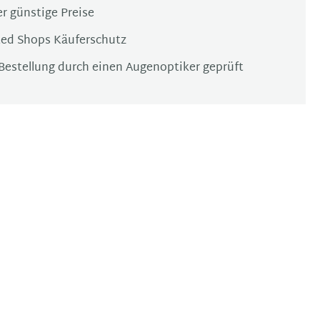
r günstige Preise
ted Shops Käuferschutz
Bestellung durch einen Augenoptiker geprüft