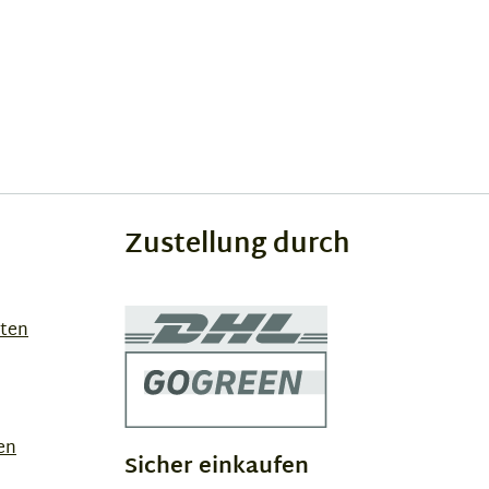
Zustellung durch
sten
en
Sicher einkaufen