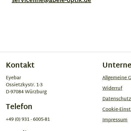
serviceline@abele-optik.de
Kontakt
Untern
Eyebar
Allgemeine 
Ossietzkystr. 1-3
Widerruf
D-97084 Würzburg
Datenschutz
Telefon
Cookie-Einst
+49 (0) 931 - 6005-81
Impressum