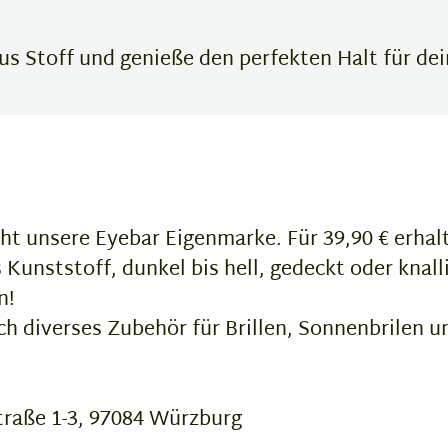
us Stoff und genieße den perfekten Halt für dein
ht unsere Eyebar Eigenmarke. Für 39,90 € erhalte
Kunststoff, dunkel bis hell, gedeckt oder knalli
n!
 diverses Zubehör für Brillen, Sonnenbrilen u
raße 1-3, 97084 Würzburg