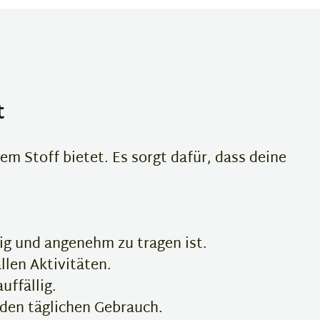
t
em Stoff bietet. Es sorgt dafür, dass deine
big und angenehm zu tragen ist.
llen Aktivitäten.
uffällig.
 den täglichen Gebrauch.