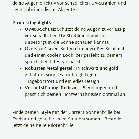
deine Augen effektiv vor schädlichen UV-Strahlen und
setzt dabei modische Akzente.
Produkthighlights:
UV400-Schutz:
Schützt deine Augen zuverlässig
vor schädlichen UV-Strahlen, damit du
unbesorgt in die Sonne schauen kannst
Oversize Gläser:
Bieten dir ein großes Sichtfeld
und einen coolen Look, der perfekt zu deinem
sportlichen Lifestyle passt
Robustes Metallgestell:
In schwarz und gold
gehalten, sorgt es für langlebigen
Tragekomfort und ein edles Design
Verlaufstönung:
Reduziert Blendungen und
passt sich deinen Lichtverhältnissen optimal an
Finde deinen Style mit der Carrera Sonnenbrille bei
Eyebar und genieße jeden Sonnenmoment. Bestelle
jetzt deine neue Pilotenbrille!