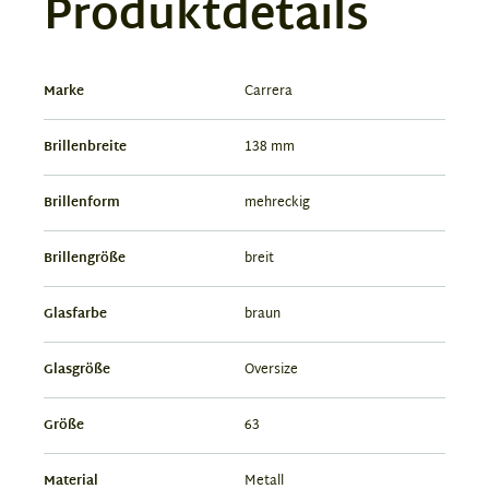
Produktdetails
Marke
Carrera
Brillenbreite
138 mm
Brillenform
mehreckig
Brillengröße
breit
Glasfarbe
braun
Glasgröße
Oversize
Größe
63
Material
Metall