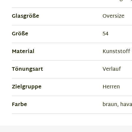
Glasgröße
Oversize
Größe
54
Material
Kunststoff
Tönungsart
Verlauf
Zielgruppe
Herren
Farbe
braun, hav