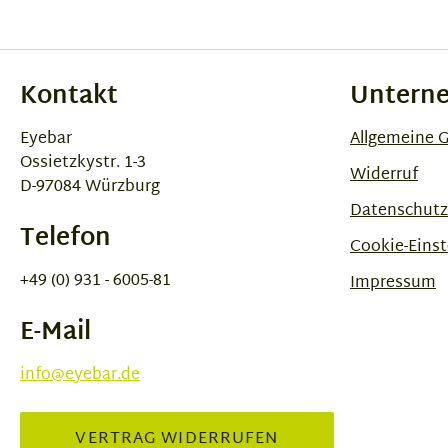
Kontakt
Untern
Eyebar
Allgemeine 
Ossietzkystr. 1-3
Widerruf
D-97084 Würzburg
Datenschutz
Telefon
Cookie-Einst
+49 (0) 931 - 6005-81
Impressum
E-Mail
info@eyebar.de
VERTRAG WIDERRUFEN