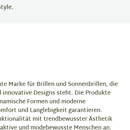
tyle.
nte Marke für Brillen und Sonnenbrillen, die
nd innovative Designs steht. Die Produkte
dynamische Formen und moderne
omfort und Langlebigkeit garantieren.
nktionalität mit trendbewusster Ästhetik
s aktive und modebewusste Menschen an.