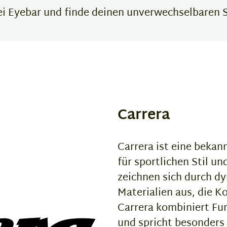
bei Eyebar und finde deinen unverwechselbaren S
Carrera
Carrera ist eine bekan
für sportlichen Stil u
zeichnen sich durch 
Materialien aus, die K
Carrera kombiniert Fu
und spricht besonder