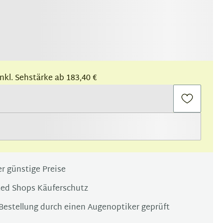
 inkl. Sehstärke ab 183,40 €
r günstige Preise
ted Shops Käuferschutz
Bestellung durch einen Augenoptiker geprüft