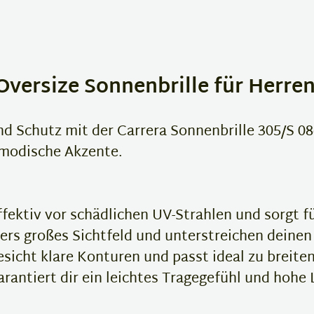
Oversize Sonnenbrille für Herre
nd Schutz mit der Carrera Sonnenbrille 305/S 08
 modische Akzente.
fektiv vor schädlichen UV-Strahlen und sorgt f
ers großes Sichtfeld und unterstreichen deine
sicht klare Konturen und passt ideal zu breite
rantiert dir ein leichtes Tragegefühl und hohe 