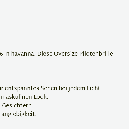
n
6 in havanna. Diese Oversize Pilotenbrille
ür entspanntes Sehen bei jedem Licht.
n maskulinen Look.
n Gesichtern.
Langlebigkeit.