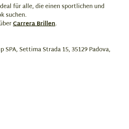
ideal für alle, die einen sportlichen und
ok suchen.
 über
Carrera Brillen
.
up SPA, Settima Strada 15, 35129 Padova,