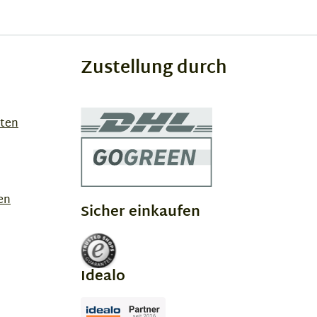
Zustellung durch
sten
en
Sicher einkaufen
Idealo