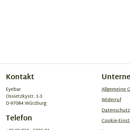
Kontakt
Untern
Eyebar
Allgemeine 
Ossietzkystr. 1-3
Widerruf
D-97084 Würzburg
Datenschutz
Telefon
Cookie-Einst