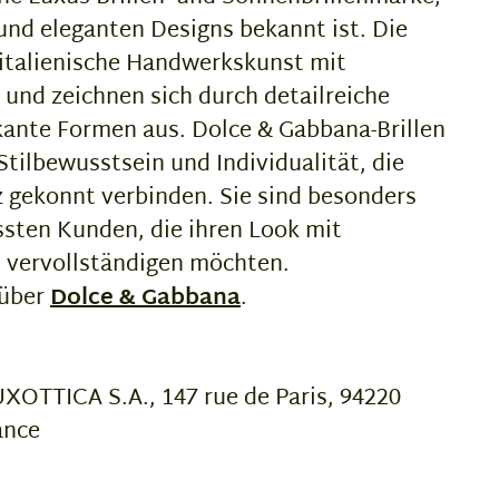
 und eleganten Designs bekannt ist. Die
 italienische Handwerkskunst mit
nd zeichnen sich durch detailreiche
ante Formen aus. Dolce & Gabbana-Brillen
Stilbewusstsein und Individualität, die
 gekonnt verbinden. Sie sind besonders
sten Kunden, die ihren Look mit
s vervollständigen möchten.
 über
Dolce & Gabbana
.
OTTICA S.A., 147 rue de Paris, 94220
ance