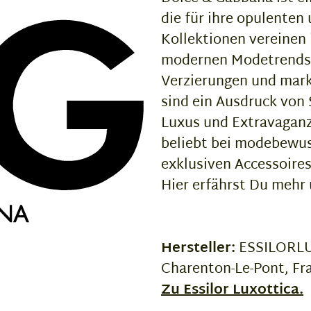
die für ihre opulenten
Kollektionen vereinen
modernen Modetrends u
Verzierungen und mark
sind ein Ausdruck von 
Luxus und Extravaganz
beliebt bei modebewus
exklusiven Accessoire
Hier erfährst Du mehr
Hersteller:
ESSILORLUX
Charenton-Le-Pont, Fr
Zu Essilor Luxottica.