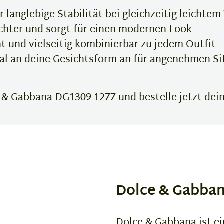
r langlebige Stabilität bei gleichzeitig leichte
ichter und sorgt für einen modernen Look
t und vielseitig kombinierbar zu jedem Outfit
al an deine Gesichtsform an für angenehmen Si
 & Gabbana DG1309 1277 und bestelle jetzt deine
Dolce & Gabba
Dolce & Gabbana ist ei