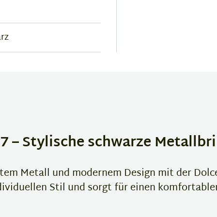
rz
– Stylische schwarze Metallbril
stem Metall und modernem Design mit der Dolce
ividuellen Stil und sorgt für einen komfortablen