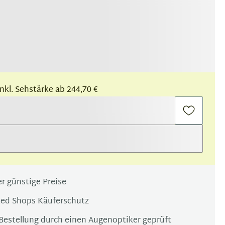
 inkl. Sehstärke ab 244,70 €
r günstige Preise
ted Shops Käuferschutz
Bestellung durch einen Augenoptiker geprüft