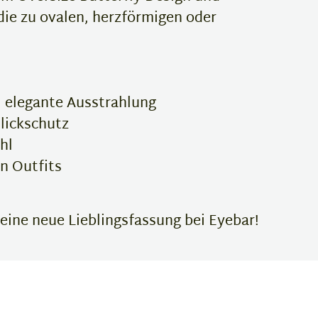
 die zu ovalen, herzförmigen oder
, elegante Ausstrahlung
lickschutz
hl
en Outfits
deine neue Lieblingsfassung bei Eyebar!