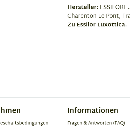
Hersteller:
ESSILORLUX
Charenton-Le-Pont, Fr
Zu Essilor Luxottica.
ehmen
Informationen
Geschäftsbedingungen
Fragen & Antworten (FAQ)