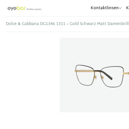
Abele Optic
Kontaktlinsen
K
Dolce & Gabbana DG1346 1311 – Gold Schwarz Matt Damenbrill
Item
1