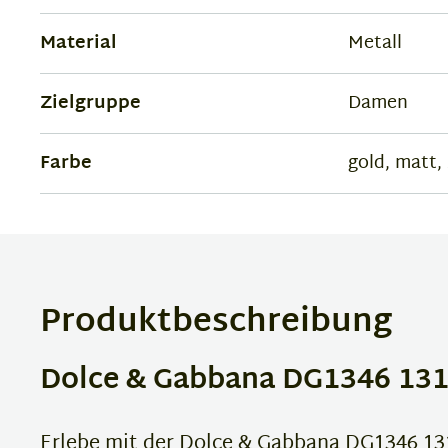
Material
Metall
Zielgruppe
Damen
Farbe
gold, matt,
Produktbeschreibung
Dolce & Gabbana DG1346 1311
Erlebe mit der Dolce & Gabbana DG1346 1311