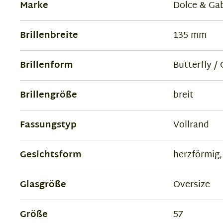
Marke
Dolce & Ga
Brillenbreite
135 mm
Brillenform
Butterfly /
Brillengröße
breit
Fassungstyp
Vollrand
Gesichtsform
herzförmig,
Glasgröße
Oversize
Größe
57