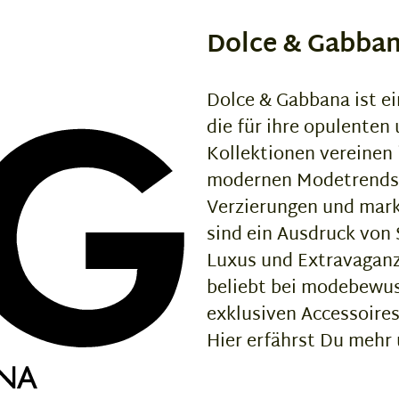
Dolce & Gabba
Dolce & Gabbana ist ei
die für ihre opulenten
Kollektionen vereinen
modernen Modetrends u
Verzierungen und mark
sind ein Ausdruck von 
Luxus und Extravaganz
beliebt bei modebewus
exklusiven Accessoire
Hier erfährst Du mehr