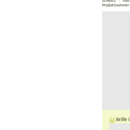
schwarz
mat
Produktnummer:
Brille