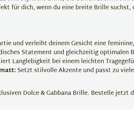
kt für dich, wenn du eine breite Brille suchst,
tie und verleiht deinem Gesicht eine feminine
disches Statement und gleichzeitig optimalen B
ert Langlebigkeit bei einem leichten Tragegefü
matt:
Setzt stilvolle Akzente und passt zu viel
lusiven Dolce & Gabbana Brille. Bestelle jetzt 