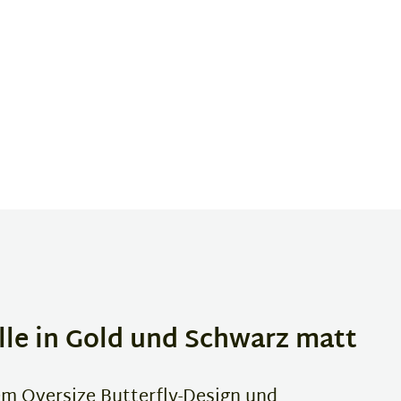
lle in Gold und Schwarz matt
rem Oversize Butterfly-Design und