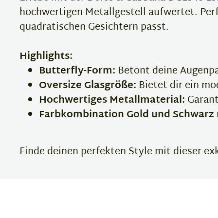
hochwertigen Metallgestell aufwertet. Perfe
quadratischen Gesichtern passt.
Highlights:
Butterfly-Form:
Betont deine Augenpar
Oversize Glasgröße:
Bietet dir ein mo
Hochwertiges Metallmaterial:
Garanti
Farbkombination Gold und Schwarz 
Finde deinen perfekten Style mit dieser exk