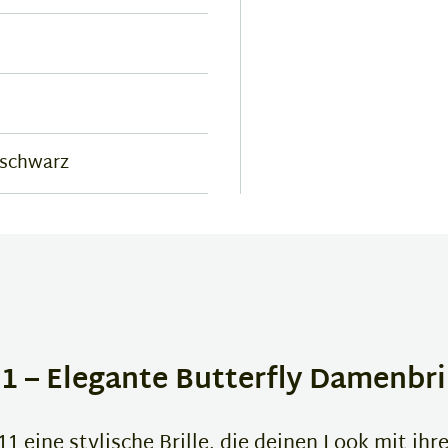
 schwarz
 – Elegante Butterfly Damenbri
 eine stylische Brille, die deinen Look mit ih