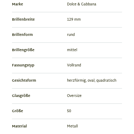
Marke
Dolce & Gabbana
Brillenbreite
129 mm
Brillenform
rund
Brillengröße
mittel
Fassungstyp
Vollrand
Gesichtsform
herzförmig, oval, quadratisch
Glasgröße
Oversize
Größe
50
Material
Metall