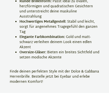
Runde Brillenform:
Passt ideal zu ovalen,
herzförmigen und quadratischen Gesichtern
und unterstreicht deine maskuline
Ausstrahlung
Hochwertiges Metallgestell:
Stabil und leicht,
sorgt für angenehmes Tragegefühl den ganzen
Tag
Elegante Farbkombination:
Gold und matt-
schwarz verleihen deinem Look einen edlen
Akzent
Oversize-Gläser:
Bieten ein breites Sichtfeld und
setzen modische Akzente
Finde deinen perfekten Style mit der Dolce & Gabbana
Herrenbrille. Bestelle jetzt bei Eyebar und erlebe
modernen Komfort!