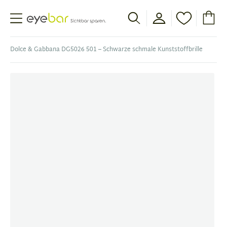
Abele Optic
Dolce & Gabbana DG5026 501 – Schwarze schmale Kunststoffbrille