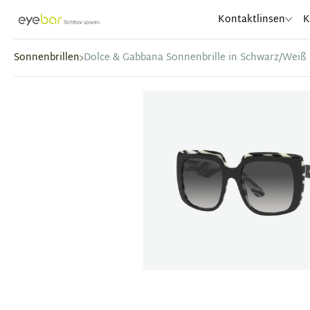
Abele Optic
Kontaktlinsen
K
Sonnenbrillen
Dolce & Gabbana Sonnenbrille in Schwarz/Weiß
Item
1