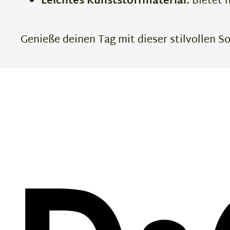
Leichtes Kunststoffmaterial:
Bietet 
Genieße deinen Tag mit dieser stilvollen S