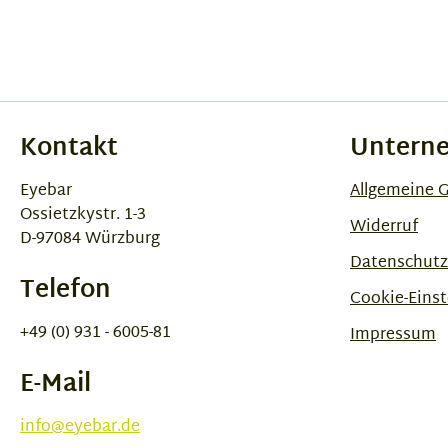
Kontakt
Untern
Eyebar
Allgemeine 
Ossietzkystr. 1-3
Widerruf
D-97084 Würzburg
Datenschutz
Telefon
Cookie-Einst
+49 (0) 931 - 6005-81
Impressum
E-Mail
info@eyebar.de