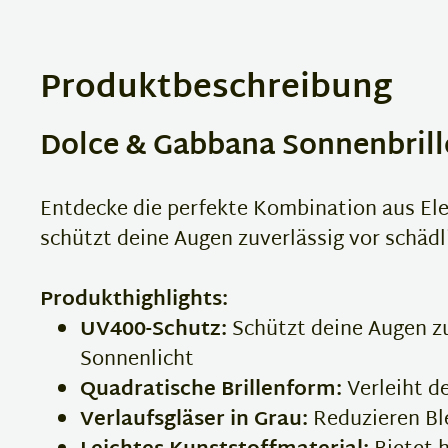
Produktbeschreibung
Dolce & Gabbana Sonnenbrille
Entdecke die perfekte Kombination aus Ele
schützt deine Augen zuverlässig vor schädl
Produkthighlights:
UV400-Schutz:
Schützt deine Augen zu
Sonnenlicht
Quadratische Brillenform:
Verleiht d
Verlaufsgläser in Grau:
Reduzieren Ble