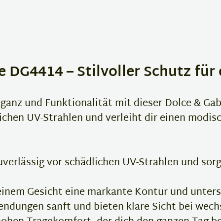
 DG4414 – Stilvoller Schutz für
ganz und Funktionalität mit dieser Dolce & Ga
ichen UV-Strahlen und verleiht dir einen modis
verlässig vor schädlichen UV-Strahlen und sor
einem Gesicht eine markante Kontur und unterstr
ndungen sanft und bieten klare Sicht bei wech