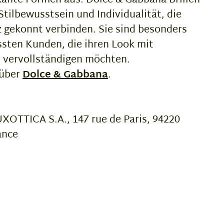
Stilbewusstsein und Individualität, die
 gekonnt verbinden. Sie sind besonders
sten Kunden, die ihren Look mit
s vervollständigen möchten.
 über
Dolce & Gabbana
.
OTTICA S.A., 147 rue de Paris, 94220
ance