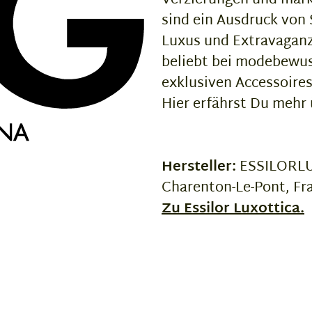
sind ein Ausdruck von 
Luxus und Extravaganz
beliebt bei modebewus
exklusiven Accessoire
Hier erfährst Du mehr
Hersteller:
ESSILORLUX
Charenton-Le-Pont, Fr
Zu Essilor Luxottica.