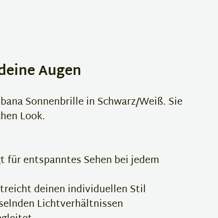
 deine Augen
bbana Sonnenbrille in Schwarz/Weiß. Sie
chen Look.
gt für entspanntes Sehen bei jedem
eicht deinen individuellen Stil
selnden Lichtverhältnissen