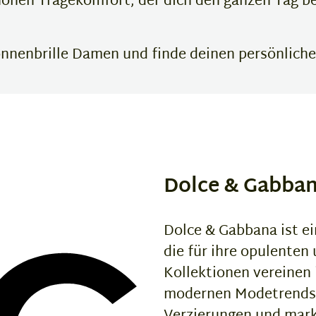
hohen Tragekomfort, der dich den ganzen Tag be
onnenbrille Damen und finde deinen persönlichen
Dolce & Gabba
Dolce & Gabbana ist ei
die für ihre opulenten
Kollektionen vereinen
modernen Modetrends u
Verzierungen und mark