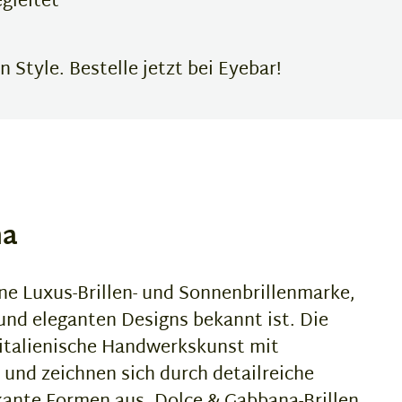
gleitet
 Style. Bestelle jetzt bei Eyebar!
na
ne Luxus-Brillen- und Sonnenbrillenmarke,
 und eleganten Designs bekannt ist. Die
 italienische Handwerkskunst mit
nd zeichnen sich durch detailreiche
ante Formen aus. Dolce & Gabbana-Brillen