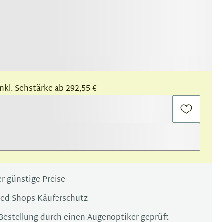
 inkl. Sehstärke ab 292,55 €
r günstige Preise
ted Shops Käuferschutz
Bestellung durch einen Augenoptiker geprüft