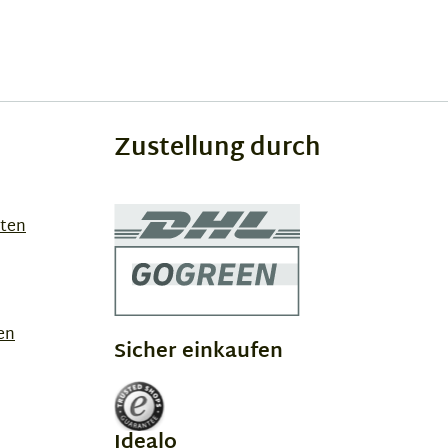
Zustellung durch
sten
en
Sicher einkaufen
Idealo