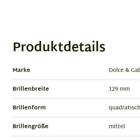
Produktdetails
Marke
Dolce & Ga
Brillenbreite
129 mm
Brillenform
quadratisc
Brillengröße
mittel