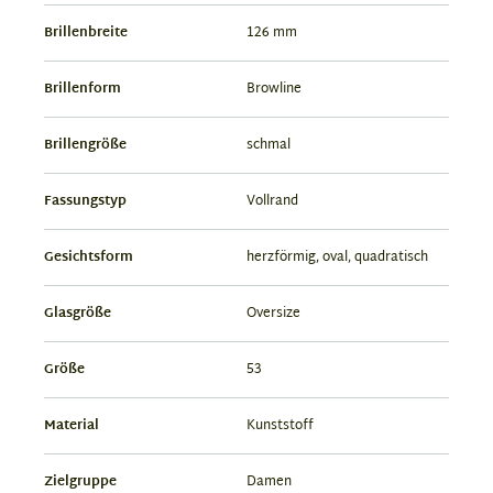
Brillenbreite
126 mm
Brillenform
Browline
Brillengröße
schmal
Fassungstyp
Vollrand
Gesichtsform
herzförmig, oval, quadratisch
Glasgröße
Oversize
Größe
53
Material
Kunststoff
Zielgruppe
Damen