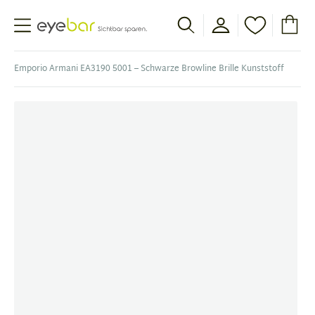
Abele Optic
Emporio Armani EA3190 5001 – Schwarze Browline Brille Kunststoff