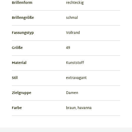
Brillenform
rechteckig
Brillengröße
schmal
Fassungstyp
Vollrand
Größe
49
Material
Kunststoff
Stil
extravagant
Zielgruppe
Damen
Farbe
braun, havanna