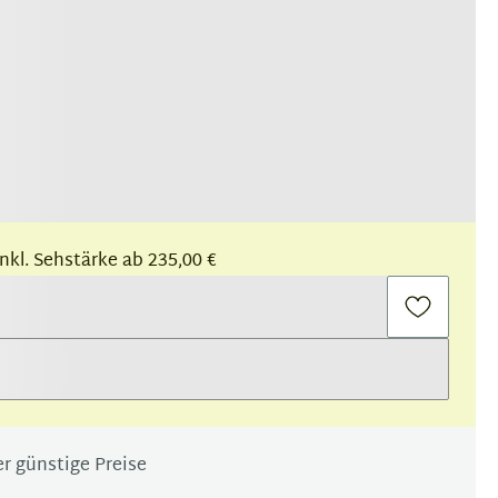
 inkl. Sehstärke ab 235,00 €
r günstige Preise