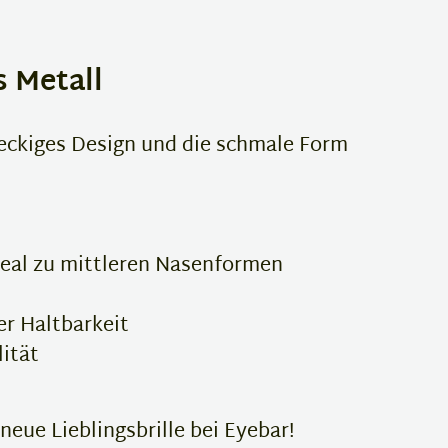
s Metall
teckiges Design und die schmale Form
deal zu mittleren Nasenformen
er Haltbarkeit
lität
neue Lieblingsbrille bei Eyebar!