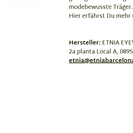
modebewusste Träger.
Hier erfährst Du mehr
Hersteller:
ETNIA EYE
2a planta Local A, 089
etnia@etniabarcelo