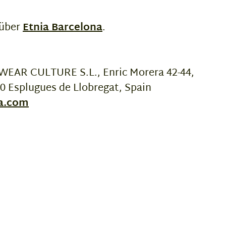
 über
Etnia Barcelona
.
WEAR CULTURE S.L., Enric Morera 42-44,
50 Esplugues de Llobregat, Spain
na.com