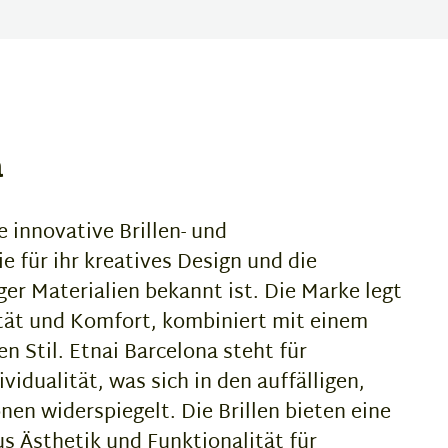
a
e innovative Brillen- und
e für ihr kreatives Design und die
r Materialien bekannt ist. Die Marke legt
tät und Komfort, kombiniert mit einem
 Stil. Etnai Barcelona steht für
ividualität, was sich in den auffälligen,
nen widerspiegelt. Die Brillen bieten eine
s Ästhetik und Funktionalität für