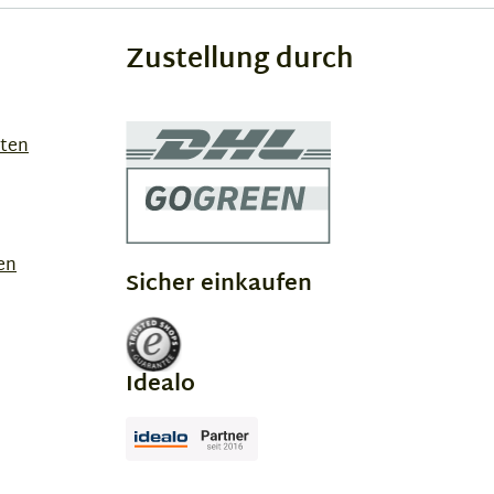
Zustellung durch
sten
en
Sicher einkaufen
Idealo