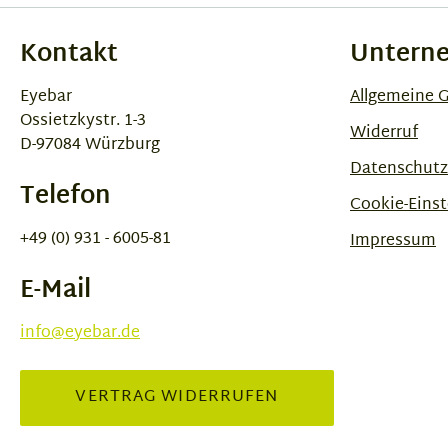
Kontakt
Untern
Eyebar
Allgemeine 
Ossietzkystr. 1-3
Widerruf
D-97084 Würzburg
Datenschutz
Telefon
Cookie-Einst
+49 (0) 931 - 6005-81
Impressum
E-Mail
info@eyebar.de
VERTRAG WIDERRUFEN