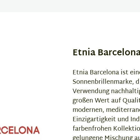
Etnia Barcelon
Etnia Barcelona ist ein
Sonnenbrillenmarke, di
Verwendung nachhaltige
großen Wert auf Quali
modernen, mediterranen
Einzigartigkeit und Ind
farbenfrohen Kollektio
gelungene Mischung au