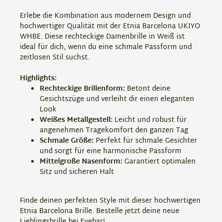
Erlebe die Kombination aus modernem Design und
hochwertiger Qualität mit der Etnia Barcelona UKIYO
WHBE. Diese rechteckige Damenbrille in Weiß ist
ideal für dich, wenn du eine schmale Passform und
zeitlosen Stil suchst.
Highlights:
Rechteckige Brillenform:
Betont deine
Gesichtszüge und verleiht dir einen eleganten
Look
Weißes Metallgestell:
Leicht und robust für
angenehmen Tragekomfort den ganzen Tag
Schmale Größe:
Perfekt für schmale Gesichter
und sorgt für eine harmonische Passform
Mittelgroße Nasenform:
Garantiert optimalen
Sitz und sicheren Halt
Finde deinen perfekten Style mit dieser hochwertigen
Etnia Barcelona Brille. Bestelle jetzt deine neue
Lieblingsbrille bei Eyebar!