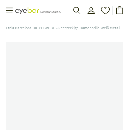
Abele Optic
Etnia Barcelona UKIYO WHBE – Rechteckige Damenbrille Weiß Metall