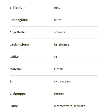
Brillenform
rund
Brillengröße
mittel
Bügelfarbe
schwarz
Gesichtsform
herzförmig
Größe
51
Material
Metall
Stil
extravagant
Zielgruppe
Herren
Farbe
mattschwarz, schwarz