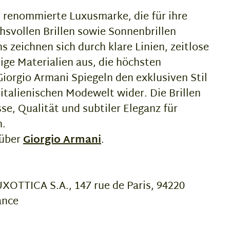
e renommierte Luxusmarke, die für ihre
svollen Brillen sowie Sonnenbrillen
s zeichnen sich durch klare Linien, zeitlose
ge Materialien aus, die höchsten
iorgio Armani Spiegeln den exklusiven Stil
 italienischen Modewelt wider. Die Brillen
se, Qualität und subtiler Eleganz für
n.
 über
Giorgio Armani
.
OTTICA S.A., 147 rue de Paris, 94220
ance