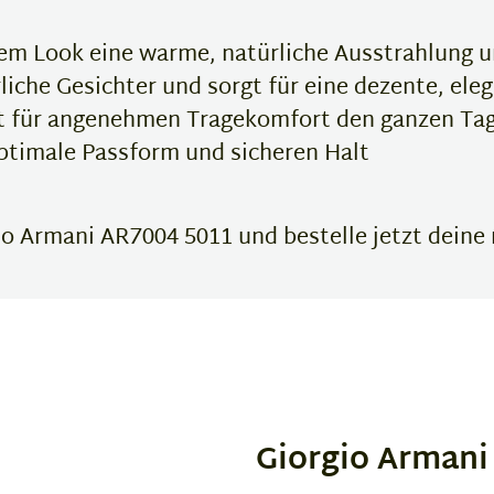
em Look eine warme, natürliche Ausstrahlung un
rliche Gesichter und sorgt für eine dezente, ele
t für angenehmen Tragekomfort den ganzen Ta
ptimale Passform und sicheren Halt
o Armani AR7004 5011 und bestelle jetzt deine n
Giorgio Armani