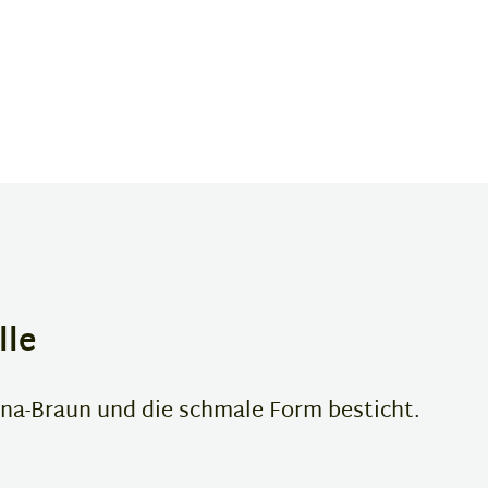
lle
anna-Braun und die schmale Form besticht.