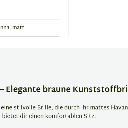
anna, matt
– Elegante braune Kunststoffbri
eine stilvolle Brille, die durch ihr mattes Hav
d bietet dir einen komfortablen Sitz.