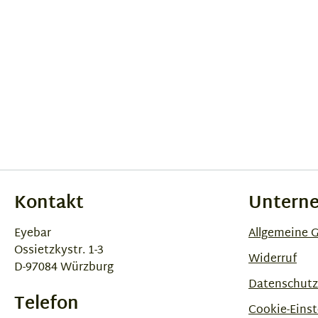
Kontakt
Untern
Eyebar
Allgemeine 
Ossietzkystr. 1-3
Widerruf
D-97084 Würzburg
Datenschutz
Telefon
Cookie-Einst