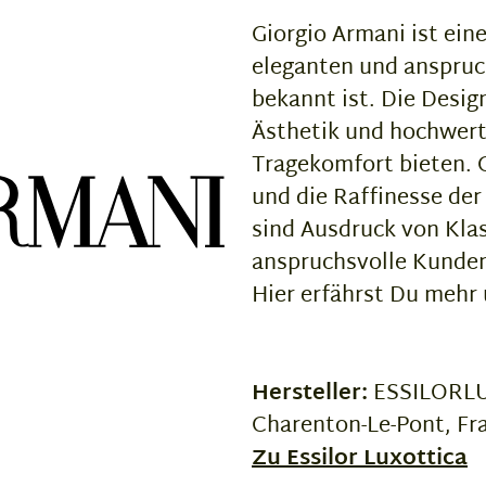
Giorgio Armani ist ein
eleganten und anspruch
bekannt ist. Die Design
Ästhetik und hochwerti
Tragekomfort bieten. G
und die Raffinesse der
sind Ausdruck von Klas
anspruchsvolle Kunde
Hier erfährst Du mehr
Hersteller:
ESSILORLUX
Charenton-Le-Pont, Fr
Zu Essilor Luxottica