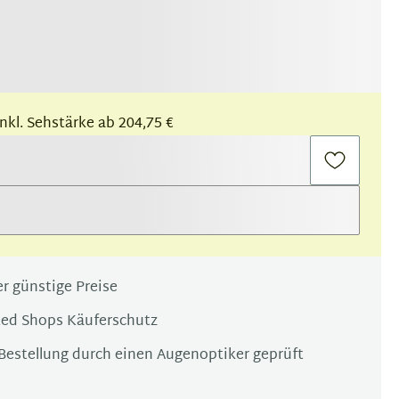
 inkl. Sehstärke ab 204,75 €
r günstige Preise
ted Shops Käuferschutz
Bestellung durch einen Augenoptiker geprüft