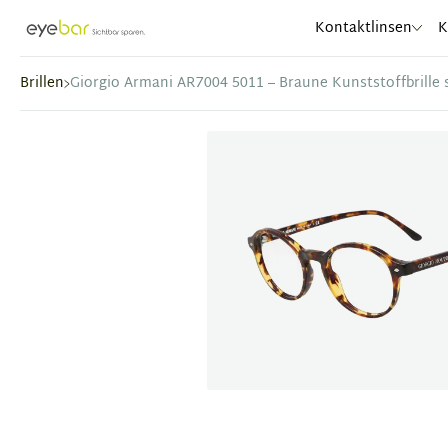
Abele Optic
Kontaktlinsen
K
Brillen
Giorgio Armani AR7004 5011 – Braune Kunststoffbrille
Item
1