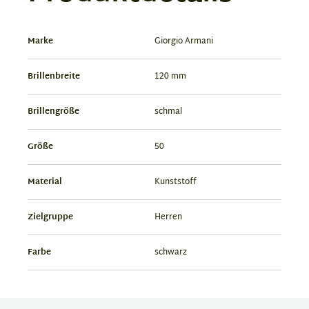
Marke
Giorgio Armani
Brillenbreite
120 mm
Brillengröße
schmal
Größe
50
Material
Kunststoff
Zielgruppe
Herren
Farbe
schwarz