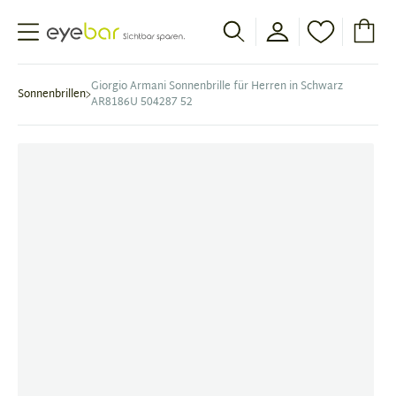
Abele Optic
Giorgio Armani Sonnenbrille für Herren in Schwarz
Sonnenbrillen
AR8186U 504287 52