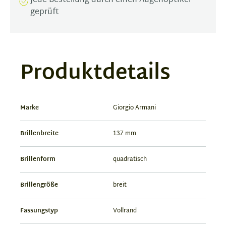
Jede Bestellung durch einen Augenoptiker
geprüft
Produktdetails
Marke
Giorgio Armani
Brillenbreite
137 mm
Brillenform
quadratisch
Brillengröße
breit
Fassungstyp
Vollrand