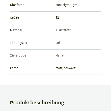
Glasfarbe
dunkelgrau, grau
Größe
52
Material
Kunststoff
Tönungsart
uni
Zielgruppe
Herren
Farbe
matt, schwarz
Produktbeschreibung