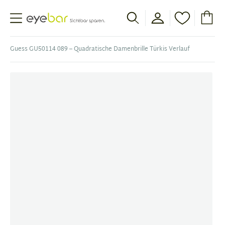
Abele Optic
Guess GU50114 089 – Quadratische Damenbrille Türkis Verlauf