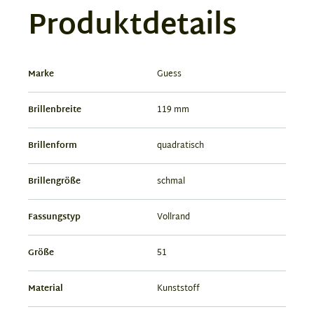
Produktdetails
Marke
Guess
Brillenbreite
119 mm
Brillenform
quadratisch
Brillengröße
schmal
Fassungstyp
Vollrand
Größe
51
Material
Kunststoff