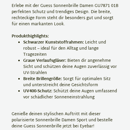
Erlebe mit der Guess Sonnenbrille Damen GU7871 01B
perfekten Schutz und trendiges Design. Die breite,
rechteckige Form steht dir besonders gut und sorgt
für einen markanten Look.
Produkthighlights:
Schwarzer Kunststoffrahmen:
Leicht und
robust – ideal für den Alltag und lange
Tragezeiten
Graue Verlaufsgläser:
Bieten dir angenehme
Sicht und schützen deine Augen zuverlässig vor
UV-Strahlen
Breite Brillengröße:
Sorgt für optimalen Sitz
und unterstreicht deine Gesichtsform
UV400-Schutz:
Schützt deine Augen umfassend
vor schädlicher Sonneneinstrahlung
Genieße deinen stylischen Auftritt mit dieser
polarisierte Sonnenbrille Damen Sport und bestelle
deine Guess Sonnenbrille jetzt bei Eyebar!