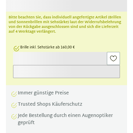
Bitte beachten Sie, dass individuell angefertigte Artikel (Brillen
und Sonnenbrillen mit Sehstärke) laut der Widerrufsbelehrung
von der Rückgabe ausgeschlossen sind und sich die Lieferzeit
auf 4 Werktage verlängert.
Brille inkl. Sehstärke ab 160,00 €
Immer günstige Preise
Trusted Shops Käuferschutz
Jede Bestellung durch einen Augenoptiker
geprüft