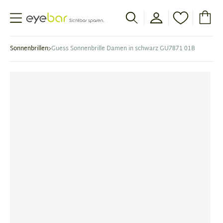
Abele Optic
Sonnenbrillen
Guess Sonnenbrille Damen in schwarz GU7871 01B