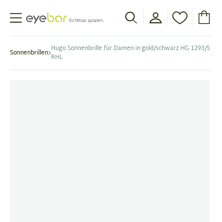
Abele Optic
Hugo Sonnenbrille für Damen in gold/schwarz HG 1293/S
Sonnenbrillen
RHL