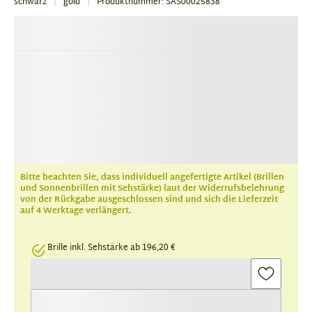
schwarz
gold
Produktnummer: SAS00025838
Bitte beachten Sie, dass individuell angefertigte Artikel (Brillen
und Sonnenbrillen mit Sehstärke) laut der Widerrufsbelehrung
von der Rückgabe ausgeschlossen sind und sich die Lieferzeit
auf 4 Werktage verlängert.
Brille inkl. Sehstärke ab 196,20 €