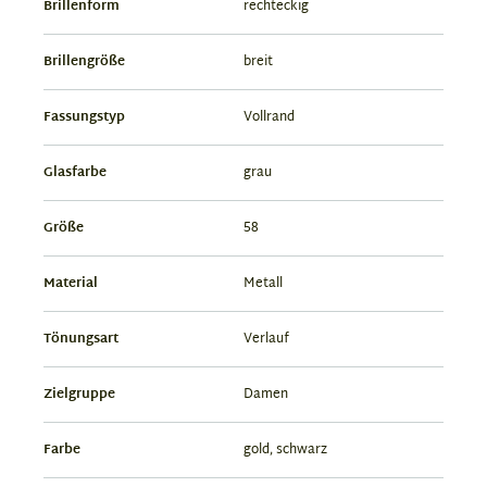
Brillenform
rechteckig
Brillengröße
breit
Fassungstyp
Vollrand
Glasfarbe
grau
Größe
58
Material
Metall
Tönungsart
Verlauf
Zielgruppe
Damen
Farbe
gold, schwarz