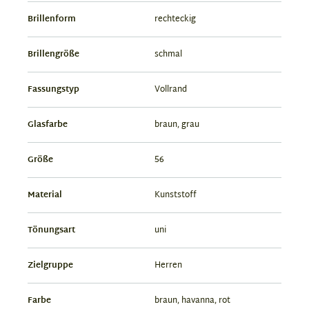
Brillenform
rechteckig
Brillengröße
schmal
Fassungstyp
Vollrand
Glasfarbe
braun, grau
Größe
56
Material
Kunststoff
Tönungsart
uni
Zielgruppe
Herren
Farbe
braun, havanna, rot