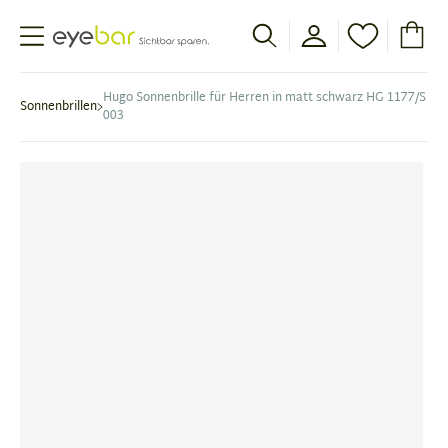
Abele Optic
Hugo Sonnenbrille für Herren in matt schwarz HG 1177/S
Sonnenbrillen
003