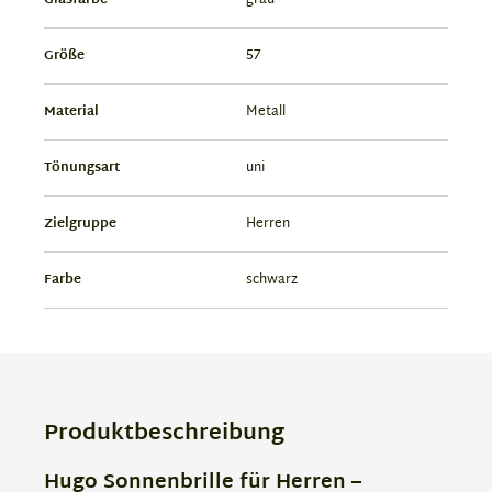
Glasfarbe
grau
Größe
57
Material
Metall
Tönungsart
uni
Zielgruppe
Herren
Farbe
schwarz
Produktbeschreibung
Hugo Sonnenbrille für Herren –