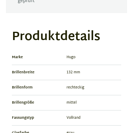
geprüft
Produktdetails
Marke
Hugo
Brillenbreite
132 mm
Brillenform
rechteckig
Brillengröße
mittel
Fassungstyp
Vollrand