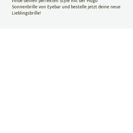
Finde deinen perfekten Style mit der Hugo
Sonnenbrille von Eyebar und bestelle jetzt deine neue
Lieblingsbrille!