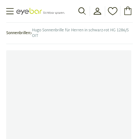
Abele Optic
Hugo Sonnenbrille für Herren in schwarz-rot HG 1286/S
Sonnenbrillen
OIT