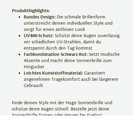
Produkthighlights:
Rundes Design:
Die schmale Brillenform
unterstreicht deinen individuellen Style und
sorgt für einen zeitlosen Look
UV400-Schutz:
Schützt deine Augen zuverlässig
vor schädlichen UV-Strahlen, damit du
entspannt durch den Tag kommst
Farbkombination Schwarz-Rot:
Setzt modische
Akzente und macht deine Sonnenbrille zum
Hingucker
Leichtes Kunststoffmaterial:
Garantiert
angenehmen Tragekomfort auch bei längerem
Gebrauch
Finde deinen Style mit der Hugo Sonnenbrille und
schütze deine Augen stilvoll. Bestelle jetzt deine
Sonnenbrille Damen oder Herren bei Eyebar!