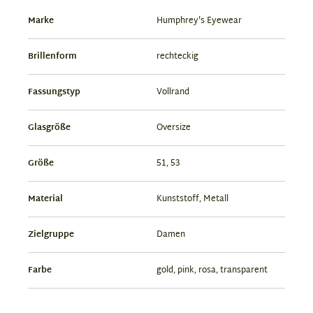
Marke
Humphrey's Eyewear
Brillenform
rechteckig
Fassungstyp
Vollrand
Glasgröße
Oversize
Größe
51, 53
Material
Kunststoff, Metall
Zielgruppe
Damen
Farbe
gold, pink, rosa, transparent