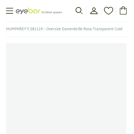
Abele Optic
HUMPHREY'S 581119 – Oversize Damenbrille Rosa Transparent Gold