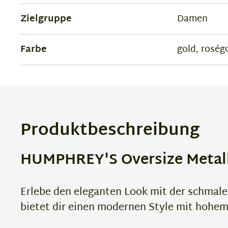
Zielgruppe
Damen
Farbe
gold, roség
Produktbeschreibung
HUMPHREY'S Oversize Metallb
Erlebe den eleganten Look mit der schmal
bietet dir einen modernen Style mit hohe