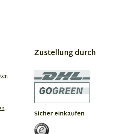
Zustellung durch
sten
en
Sicher einkaufen