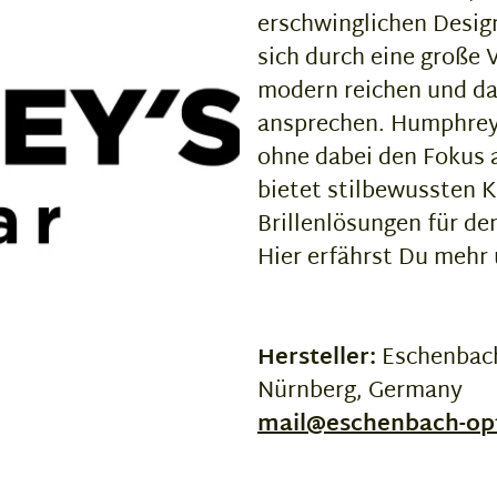
erschwinglichen Design
sich durch eine große V
modern reichen und da
ansprechen. Humphrey'
ohne dabei den Fokus a
bietet stilbewussten K
Brillenlösungen für den
Hier erfährst Du mehr
Hersteller:
Eschenbach
Nürnberg, Germany
mail@eschenbach-op