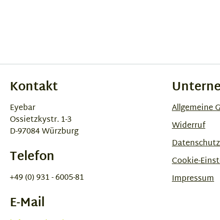
Kontakt
Untern
Eyebar
Allgemeine 
Ossietzkystr. 1-3
Widerruf
D-97084 Würzburg
Datenschutz
Telefon
Cookie-Einst
+49 (0) 931 - 6005-81
Impressum
E-Mail