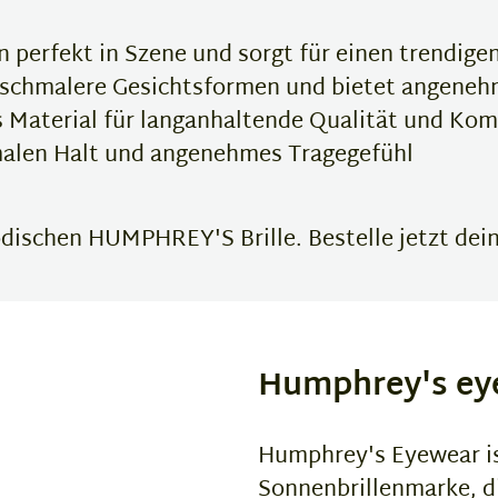
 perfekt in Szene und sorgt für einen trendige
r schmalere Gesichtsformen und bietet angeneh
 Material für langanhaltende Qualität und Kom
malen Halt und angenehmes Tragegefühl
dischen HUMPHREY'S Brille. Bestelle jetzt deine
Humphrey's ey
Humphrey's Eyewear ist
Sonnenbrillenmarke, di