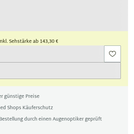
 inkl. Sehstärke ab 143,30 €
r günstige Preise
ted Shops Käuferschutz
Bestellung durch einen Augenoptiker geprüft