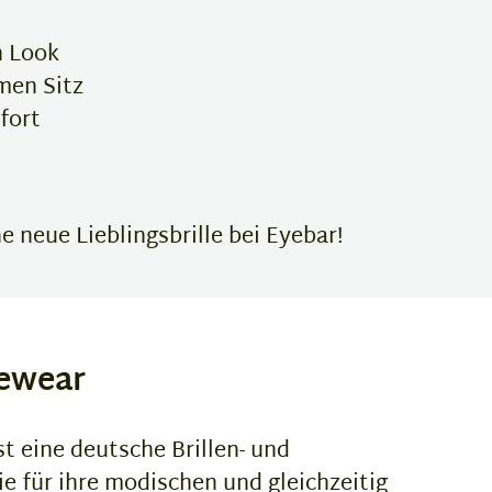
n Look
men Sitz
fort
 neue Lieblingsbrille bei Eyebar!
ewear
 eine deutsche Brillen- und
e für ihre modischen und gleichzeitig