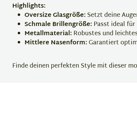
Highlights:
Oversize Glasgröße:
Setzt deine Augen
Schmale Brillengröße:
Passt ideal fü
Metallmaterial:
Robustes und leichtes
Mittlere Nasenform:
Garantiert opti
Finde deinen perfekten Style mit dieser mo