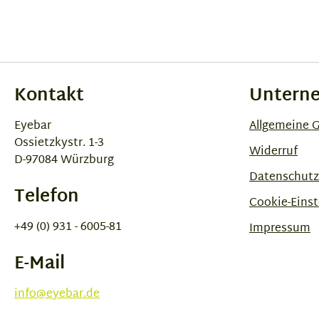
Kontakt
Untern
Eyebar
Allgemeine 
Ossietzkystr. 1-3
Widerruf
D-97084 Würzburg
Datenschutz
Telefon
Cookie-Einst
+49 (0) 931 - 6005-81
Impressum
E-Mail
info@eyebar.de