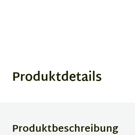
1
of
3
Produktdetails
Produktbeschreibung