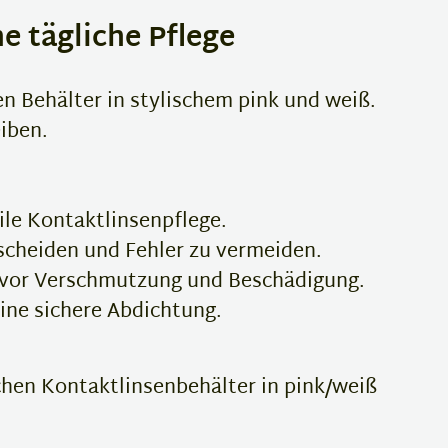
e tägliche Pflege
n Behälter in stylischem pink und weiß.
eiben.
ile Kontaktlinsenpflege.
rscheiden und Fehler zu vermeiden.
ig vor Verschmutzung und Beschädigung.
eine sichere Abdichtung.
achen Kontaktlinsenbehälter in pink/weiß