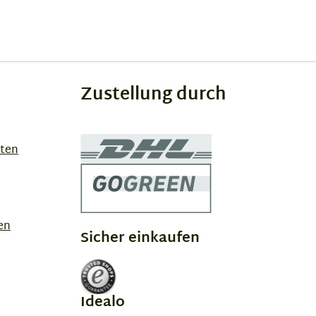
Zustellung durch
sten
en
Sicher einkaufen
Idealo