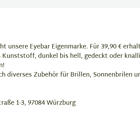
ht unsere Eyebar Eigenmarke. Für 39,90 € erhalte
Kunststoff, dunkel bis hell, gedeckt oder knalli
n!
 diverses Zubehör für Brillen, Sonnenbrilen u
raße 1-3, 97084 Würzburg