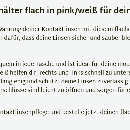
lter flach in pink/weiß für dein
wahrung deiner Kontaktlinsen mit diesem flache
r dafür, dass deine Linsen sicher und sauber bl
uem in jede Tasche und ist ideal für deine mob
iß helfen dir, rechts und links schnell zu unte
 langlebig und schützt deine Linsen zuverläss
schlüsse sind leicht zu öffnen und sorgen für 
ontaktlinsenpflege und bestelle jetzt deinen fl