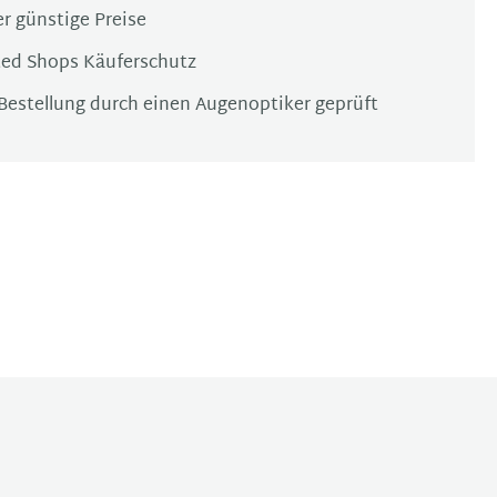
r günstige Preise
ted Shops Käuferschutz
Bestellung durch einen Augenoptiker geprüft