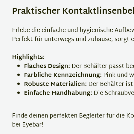
Praktischer Kontaktlinsenbehä
Erlebe die einfache und hygienische Aufbe
Perfekt für unterwegs und zuhause, sorgt e
Highlights:
Flaches Design:
Der Behälter passt beq
Farbliche Kennzeichnung:
Pink und we
Robuste Materialien:
Der Behälter ist
Einfache Handhabung:
Die Schraubver
Finde deinen perfekten Begleiter für die K
bei Eyebar!