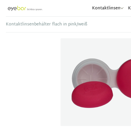
Abele Optic
Kontaktlinsen
K
Kontaktlinsenbehälter flach in pink/weiß
Item