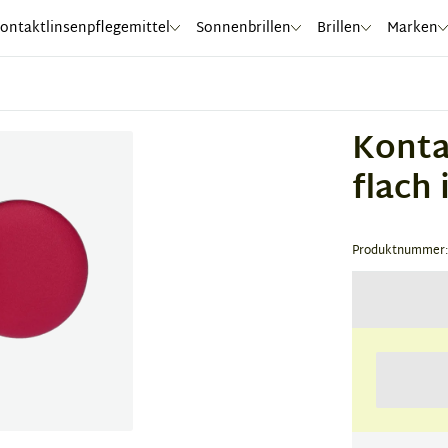
ontaktlinsenpflegemittel
Sonnenbrillen
Brillen
Marken
Konta
flach
Produktnummer: