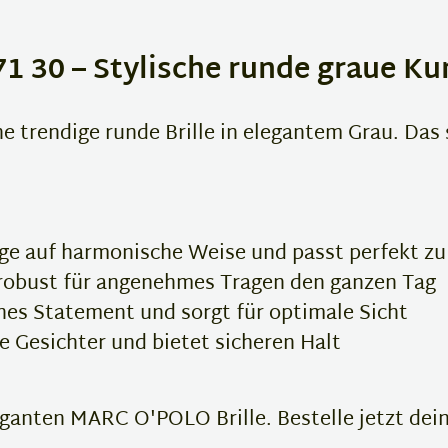
30 – Stylische runde graue Kun
 trendige runde Brille in elegantem Grau. Das 
ge auf harmonische Weise und passt perfekt z
robust für angenehmes Tragen den ganzen Tag
hes Statement und sorgt für optimale Sicht
e Gesichter und bietet sicheren Halt
eganten MARC O'POLO Brille. Bestelle jetzt deine