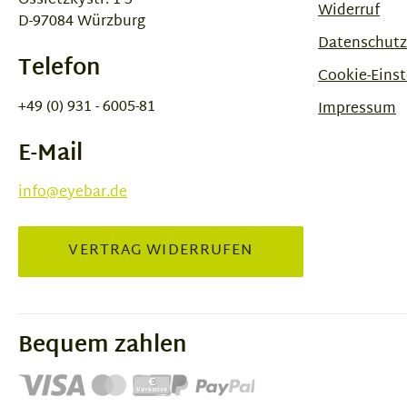
Ossietzkystr. 1-3
Widerruf
D-97084 Würzburg
Datenschutz
Telefon
Cookie-Einst
+49 (0) 931 - 6005-81
Impressum
E-Mail
info@eyebar.de
VERTRAG WIDERRUFEN
Bequem zahlen