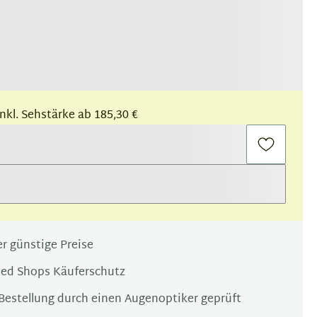
 inkl. Sehstärke ab 185,30 €
r günstige Preise
ted Shops Käuferschutz
Bestellung durch einen Augenoptiker geprüft