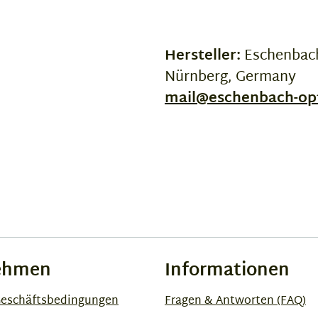
Hersteller:
Eschenbach
Nürnberg, Germany
mail@eschenbach-op
ehmen
Informationen
Geschäftsbedingungen
Fragen & Antworten (FAQ)