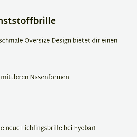
ststoffbrille
schmale Oversize-Design bietet dir einen
u mittleren Nasenformen
 neue Lieblingsbrille bei Eyebar!