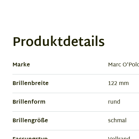
Produktdetails
Marke
Marc O'Pol
Brillenbreite
122 mm
Brillenform
rund
Brillengröße
schmal