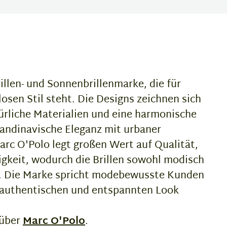
rillen- und Sonnenbrillenmarke, die für
losen Stil steht. Die Designs zeichnen sich
türliche Materialien und eine harmonische
kandinavische Eleganz mit urbaner
rc O'Polo legt großen Wert auf Qualität,
gkeit, wodurch die Brillen sowohl modisch
nd. Die Marke spricht modebewusste Kunden
n authentischen und entspannten Look
 über
Marc O'Polo
.