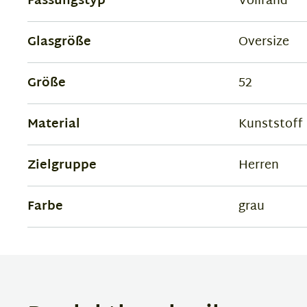
Fassungstyp
Vollrand
Glasgröße
Oversize
Größe
52
Material
Kunststoff
Zielgruppe
Herren
Farbe
grau