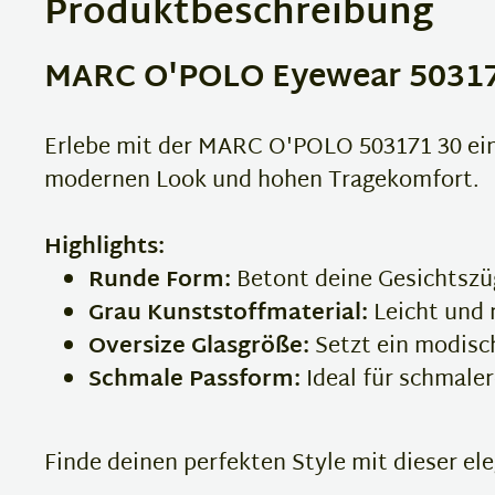
Produktbeschreibung
MARC O'POLO Eyewear 503171 
Erlebe mit der MARC O'POLO 503171 30 eine
modernen Look und hohen Tragekomfort.
Highlights:
Runde Form:
Betont deine Gesichtszü
Grau Kunststoffmaterial:
Leicht und 
Oversize Glasgröße:
Setzt ein modisc
Schmale Passform:
Ideal für schmaler
Finde deinen perfekten Style mit dieser el