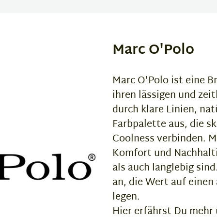
Marc O'Polo
Marc O'Polo ist eine B
ihren lässigen und zeit
durch klare Linien, na
Farbpalette aus, die s
Coolness verbinden. Ma
Komfort und Nachhalti
als auch langlebig si
an, die Wert auf eine
legen.
Hier erfährst Du mehr