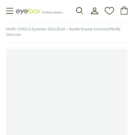
Abele Optic
MARC O'POLO Eyewear 503218 60 – Runde braune Kunststoffbrille
Oversize