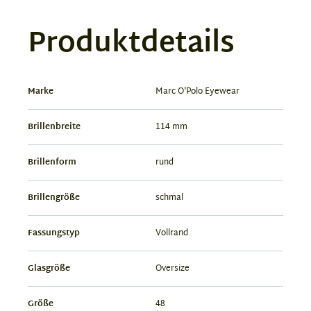
Produktdetails
Marke
Marc O'Polo Eyewear
Brillenbreite
114 mm
Brillenform
rund
Brillengröße
schmal
Fassungstyp
Vollrand
Glasgröße
Oversize
Größe
48