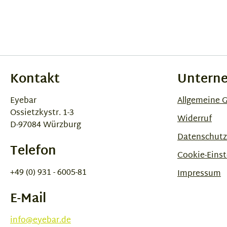
Kontakt
Untern
Eyebar
Allgemeine 
Ossietzkystr. 1-3
Widerruf
D-97084 Würzburg
Datenschutz
Telefon
Cookie-Einst
+49 (0) 931 - 6005-81
Impressum
E-Mail
info@eyebar.de