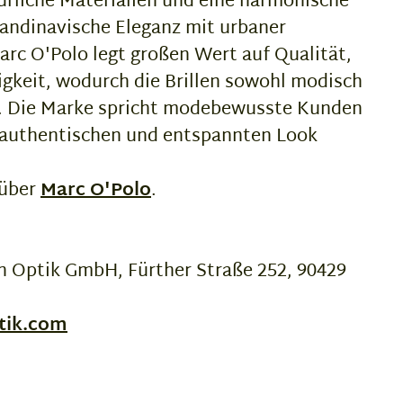
türliche Materialien und eine harmonische
kandinavische Eleganz mit urbaner
rc O'Polo legt großen Wert auf Qualität,
gkeit, wodurch die Brillen sowohl modisch
nd. Die Marke spricht modebewusste Kunden
n authentischen und entspannten Look
 über
Marc O'Polo
.
 Optik GmbH, Fürther Straße 252, 90429
tik.com