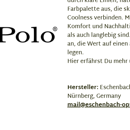
durch klare Linien, na
Farbpalette aus, die s
Coolness verbinden. Ma
Komfort und Nachhalti
als auch langlebig si
an, die Wert auf eine
legen.
Hier erfährst Du mehr
Hersteller:
Eschenbach
Nürnberg, Germany
mail@eschenbach-op