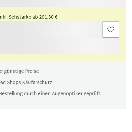
 inkl. Sehstärke ab 201,30 €
r günstige Preise
ted Shops Käuferschutz
Bestellung durch einen Augenoptiker geprüft