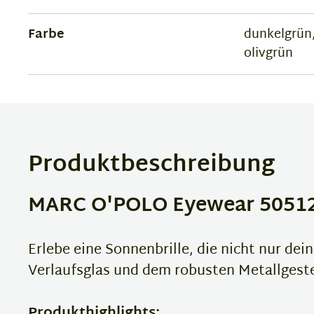
Farbe
dunkelgrün,
olivgrün
Produktbeschreibung
MARC O'POLO Eyewear 505122
Erlebe eine Sonnenbrille, die nicht nur de
Verlaufsglas und dem robusten Metallgestel
Produkthighlights: