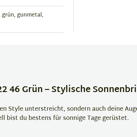
 grün, gunmetal,
 46 Grün – Stylische Sonnenbri
inen Style unterstreicht, sondern auch deine Au
l bist du bestens für sonnige Tage gerüstet.