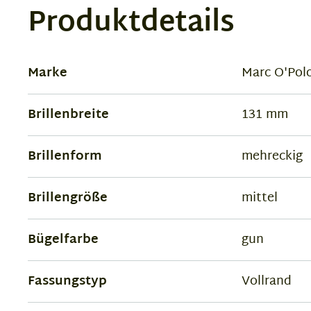
Produktdetails
Marke
Marc O'Pol
Brillenbreite
131 mm
Brillenform
mehreckig
Brillengröße
mittel
Bügelfarbe
gun
Fassungstyp
Vollrand