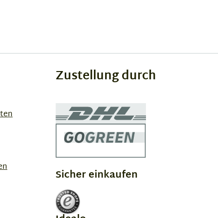
Zustellung durch
sten
en
Sicher einkaufen