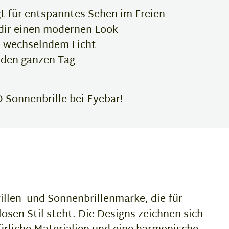
t für entspanntes Sehen im Freien
 dir einen modernen Look
ei wechselndem Licht
 den ganzen Tag
 Sonnenbrille bei Eyebar!
rillen- und Sonnenbrillenmarke, die für
losen Stil steht. Die Designs zeichnen sich