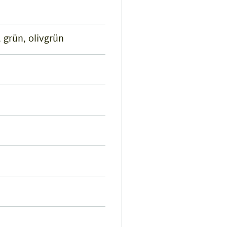
 grün, olivgrün