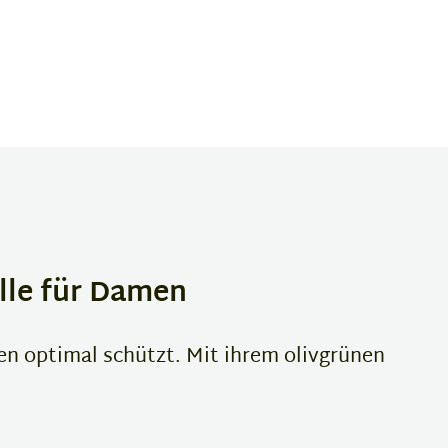
lle für Damen
gen optimal schützt. Mit ihrem olivgrünen