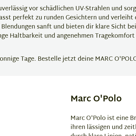
verlässig vor schädlichen UV-Strahlen und sorg
sst perfekt zu runden Gesichtern und verleiht
Blendungen sanft und bieten dir klare Sicht b
ange Haltbarkeit und angenehmen Tragekomfort
sonnige Tage. Bestelle jetzt deine MARC O'POLO
Marc O'Polo
Marc O'Polo ist eine B
ihren lässigen und zeit