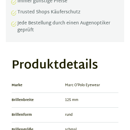
Immer günstige Preise
Trusted Shops Käuferschutz
Jede Bestellung durch einen Augenoptiker
geprüft
Produktdetails
Marke
Marc O'Polo Eyewear
Brillenbreite
125 mm
Brillenform
rund
Brillengröße
schmal