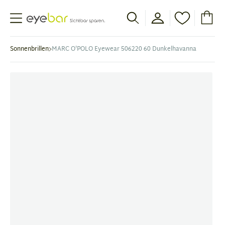
Abele Optic
Sonnenbrillen
MARC O'POLO Eyewear 506220 60 Dunkelhavanna