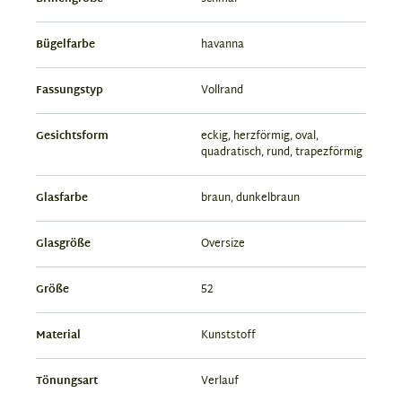
Bügelfarbe
havanna
Fassungstyp
Vollrand
Gesichtsform
eckig, herzförmig, oval,
quadratisch, rund, trapezförmig
Glasfarbe
braun, dunkelbraun
Glasgröße
Oversize
Größe
52
Material
Kunststoff
Tönungsart
Verlauf