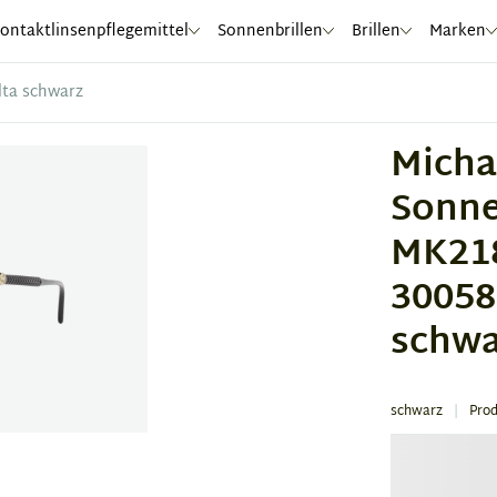
ontaktlinsenpflegemittel
Sonnenbrillen
Brillen
Marken
lta schwarz
Micha
Sonne
MK21
30058
schwa
schwarz
Pro