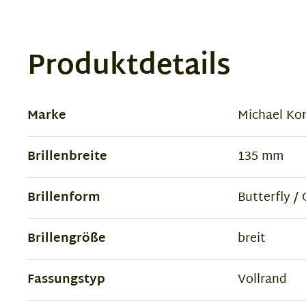
Produktdetails
Marke
Michael Ko
Brillenbreite
135 mm
Brillenform
Butterfly /
Brillengröße
breit
Fassungstyp
Vollrand