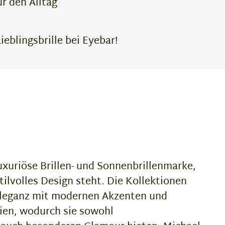
r den Alltag
eblingsbrille bei Eyebar!
luxuriöse Brillen- und Sonnenbrillenmarke,
tilvolles Design steht. Die Kollektionen
Eleganz mit modernen Akzenten und
ien, wodurch sie sowohl