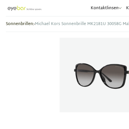
Abele Optic
Kontaktlinsen
K
Sonnenbrillen
Michael Kors Sonnenbrille MK2181U 30058G Ma
Item
1