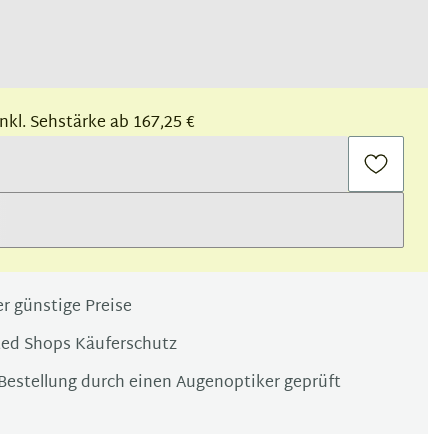
 inkl. Sehstärke ab 167,25 €
r günstige Preise
ted Shops Käuferschutz
Bestellung durch einen Augenoptiker geprüft