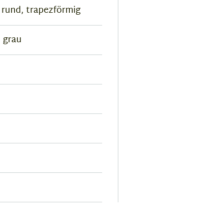
 rund, trapezförmig
 grau