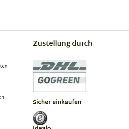
Zustellung durch
sten
en
Sicher einkaufen
Idealo