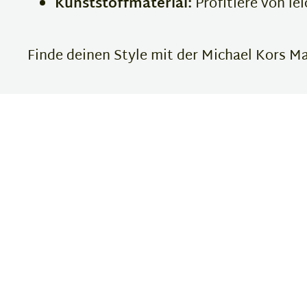
Kunststoffmaterial:
Profitiere von le
Finde deinen Style mit der Michael Kors Mal