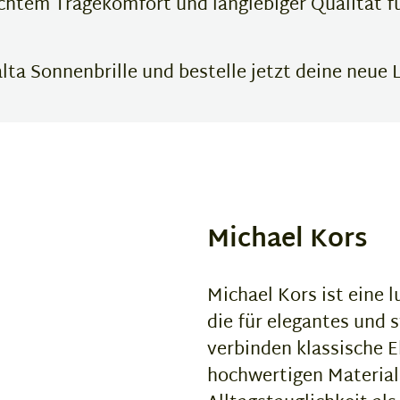
ichtem Tragekomfort und langlebiger Qualität fü
ta Sonnenbrille und bestelle jetzt deine neue Li
Michael Kors
Michael Kors ist eine 
die für elegantes und s
verbinden klassische 
hochwertigen Material