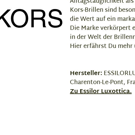
Alltagstauglichkeit al
Kors-Brillen sind bes
die Wert auf ein mark
Die Marke verkörpert e
in der Welt der Brille
Hier erfährst Du mehr
Hersteller:
ESSILORLUX
Charenton-Le-Pont, Fr
Zu Essilor Luxottica.