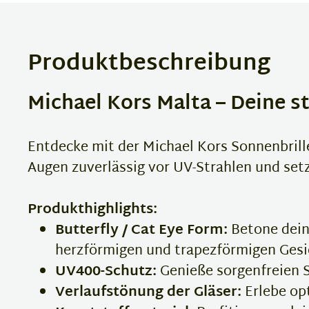
Produktbeschreibung
Michael Kors Malta – Deine s
Entdecke mit der Michael Kors Sonnenbril
Augen zuverlässig vor UV-Strahlen und set
Produkthighlights:
Butterfly / Cat Eye Form:
Betone deine
herzförmigen und trapezförmigen Gesi
UV400-Schutz:
Genieße sorgenfreien 
Verlaufstönung der Gläser:
Erlebe op