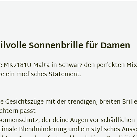
tilvolle Sonnenbrille für Damen
le MK2181U Malta in Schwarz den perfekten Mix
ze ein modisches Statement.
 Gesichtszüge mit der trendigen, breiten Brill
chtern passt
Sonnenschutz, der deine Augen vor schädlichen
timale Blendminderung und ein stylisches Auss