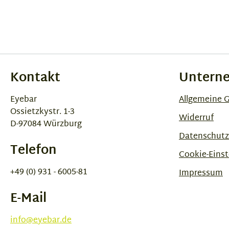
Kontakt
Untern
Eyebar
Allgemeine 
Ossietzkystr. 1-3
Widerruf
D-97084 Würzburg
Datenschutz
Telefon
Cookie-Einst
+49 (0) 931 - 6005-81
Impressum
E-Mail
info@eyebar.de