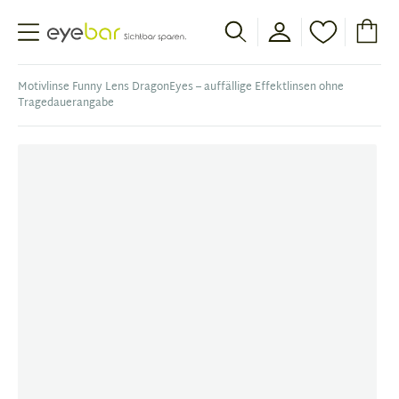
Abele Optic
Motivlinse Funny Lens DragonEyes – auffällige Effektlinsen ohne
Tragedauerangabe