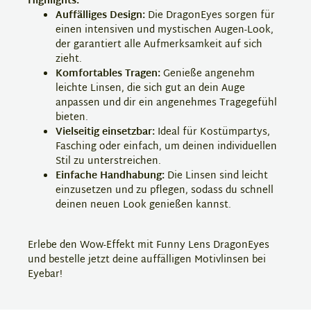
Highlights:
Auffälliges Design:
Die DragonEyes sorgen für
einen intensiven und mystischen Augen-Look,
der garantiert alle Aufmerksamkeit auf sich
zieht.
Komfortables Tragen:
Genieße angenehm
leichte Linsen, die sich gut an dein Auge
anpassen und dir ein angenehmes Tragegefühl
bieten.
Vielseitig einsetzbar:
Ideal für Kostümpartys,
Fasching oder einfach, um deinen individuellen
Stil zu unterstreichen.
Einfache Handhabung:
Die Linsen sind leicht
einzusetzen und zu pflegen, sodass du schnell
deinen neuen Look genießen kannst.
Erlebe den Wow-Effekt mit Funny Lens DragonEyes
und bestelle jetzt deine auffälligen Motivlinsen bei
Eyebar!