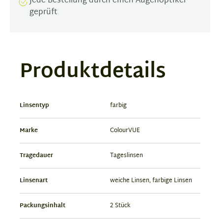
Jede Bestellung durch einen Augenoptiker
geprüft
Produktdetails
Linsentyp
farbig
Marke
ColourVUE
Tragedauer
Tageslinsen
Linsenart
weiche Linsen, farbige Linsen
Packungsinhalt
2 Stück