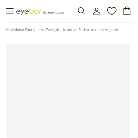
Abele Optic
Motivlinse Funny Lens Twilight – kreative Farblinse ohne Angabe