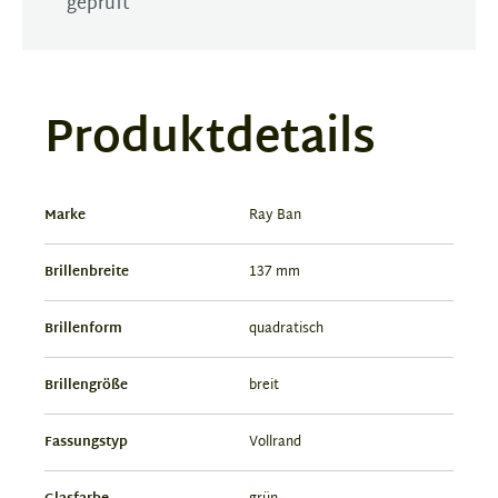
geprüft
Produktdetails
Marke
Ray Ban
Brillenbreite
137 mm
Brillenform
quadratisch
Brillengröße
breit
Fassungstyp
Vollrand