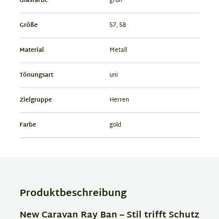
Glasfarbe
grün
Größe
57, 58
Material
Metall
Tönungsart
uni
Zielgruppe
Herren
Farbe
gold
Produktbeschreibung
New Caravan Ray Ban – Stil trifft Schutz