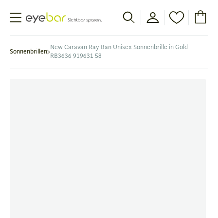
Abele Optic
New Caravan Ray Ban Unisex Sonnenbrille in Gold
Sonnenbrillen
RB3636 919631 58