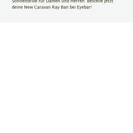
Sonnenbrille für Damen und Herren. Bestelle jetzt
deine New Caravan Ray Ban bei Eyebar!