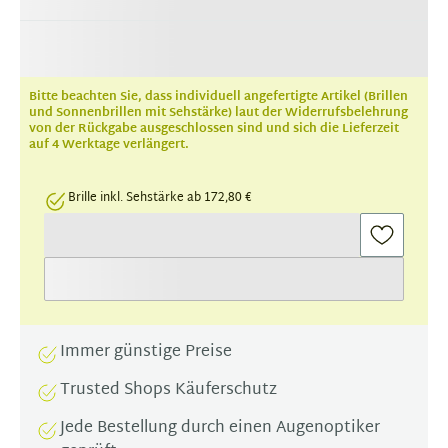
Bitte beachten Sie, dass individuell angefertigte Artikel (Brillen
und Sonnenbrillen mit Sehstärke) laut der Widerrufsbelehrung
von der Rückgabe ausgeschlossen sind und sich die Lieferzeit
auf 4 Werktage verlängert.
Brille inkl. Sehstärke ab 172,80 €
Immer günstige Preise
Trusted Shops Käuferschutz
Jede Bestellung durch einen Augenoptiker