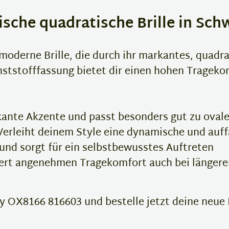
sche quadratische Brille in Sch
moderne Brille, die durch ihr markantes, quadr
nststofffassung bietet dir einen hohen Tragek
ante Akzente und passt besonders gut zu ovale
erleiht deinem Style eine dynamische und auff
und sorgt für ein selbstbewusstes Auftreten
ert angenehmen Tragekomfort auch bei länger
y OX8166 816603 und bestelle jetzt deine neue L