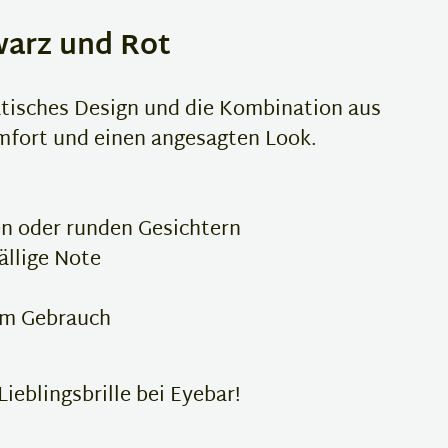
warz und Rot
atisches Design und die Kombination aus
omfort und einen angesagten Look.
n oder runden Gesichtern
ällige Note
em Gebrauch
ieblingsbrille bei Eyebar!