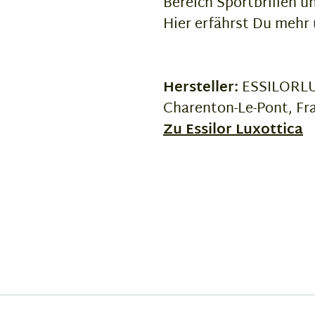
Bereich Sportbrillen un
Hier erfährst Du mehr
Hersteller:
ESSILORLUX
Charenton-Le-Pont, Fr
Zu Essilor Luxottica