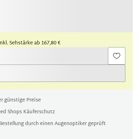
 inkl. Sehstärke ab 167,80 €
r günstige Preise
ted Shops Käuferschutz
Bestellung durch einen Augenoptiker geprüft