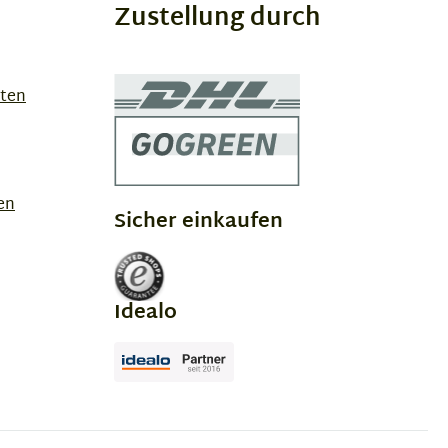
Zustellung durch
sten
en
Sicher einkaufen
Idealo