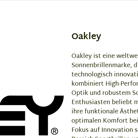
Oakley
Oakley ist eine weltwe
Sonnenbrillenmarke, di
technologisch innovat
kombiniert High-Perfor
Optik und robustem Sc
Enthusiasten beliebt m
ihre funktionale Ästhe
optimalen Komfort bei
Fokus auf Innovation 