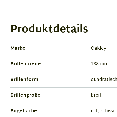
Produktdetails
Marke
Oakley
Brillenbreite
138 mm
Brillenform
quadratisc
Brillengröße
breit
Bügelfarbe
rot, schwar