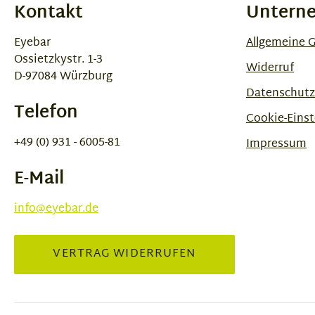
Kontakt
Untern
Eyebar
Allgemeine 
Ossietzkystr. 1-3
Widerruf
D-97084 Würzburg
Datenschutz
Telefon
Cookie-Einst
+49 (0) 931 - 6005-81
Impressum
E-Mail
info@eyebar.de
VERTRAG WIDERRUFEN