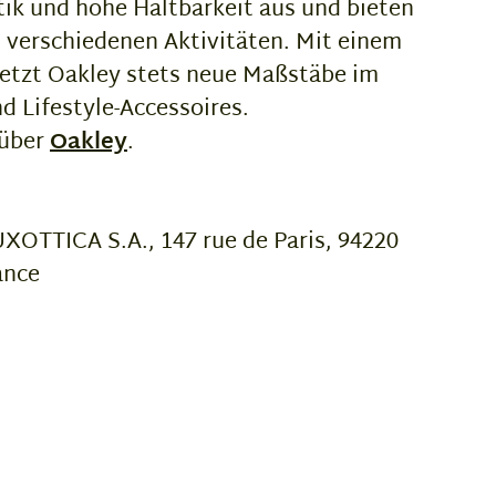
tik und hohe Haltbarkeit aus und bieten
 verschiedenen Aktivitäten. Mit einem
setzt Oakley stets neue Maßstäbe im
d Lifestyle-Accessoires.
 über
Oakley
.
OTTICA S.A., 147 rue de Paris, 94220
ance