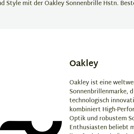
 Style mit der Oakley Sonnenbrille Hstn. Beste
Oakley
Oakley ist eine weltwe
Sonnenbrillenmarke, di
technologisch innovat
kombiniert High-Perfor
Optik und robustem Sc
Enthusiasten beliebt m