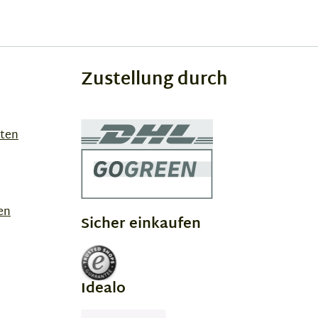
Zustellung durch
sten
en
Sicher einkaufen
Idealo