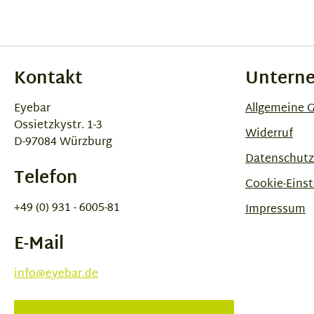
Kontakt
Untern
Eyebar
Allgemeine 
Ossietzkystr. 1-3
Widerruf
D-97084 Würzburg
Datenschutz
Telefon
Cookie-Einst
+49 (0) 931 - 6005-81
Impressum
E-Mail
info@eyebar.de