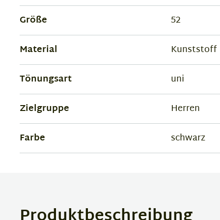
Größe
52
Material
Kunststoff
Tönungsart
uni
Zielgruppe
Herren
Farbe
schwarz
Produktbeschreibung