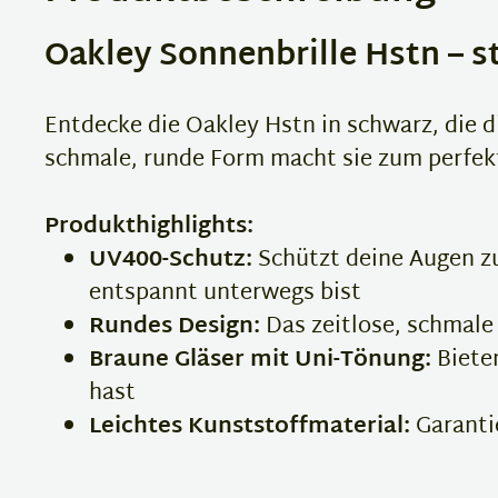
Oakley Sonnenbrille Hstn – s
Entdecke die Oakley Hstn in schwarz, die d
schmale, runde Form macht sie zum perfekt
Produkthighlights:
UV400-Schutz:
Schützt deine Augen zu
entspannt unterwegs bist
Rundes Design:
Das zeitlose, schmale 
Braune Gläser mit Uni-Tönung:
Bieten
hast
Leichtes Kunststoffmaterial:
Garantie