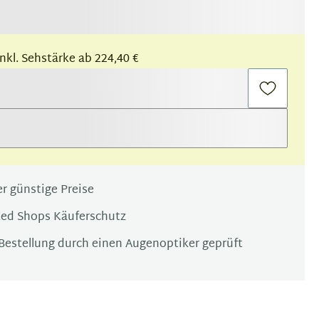
 inkl. Sehstärke ab 224,40 €
r günstige Preise
ted Shops Käuferschutz
Bestellung durch einen Augenoptiker geprüft