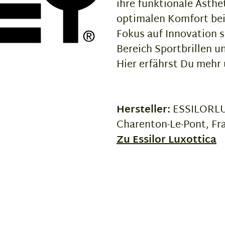
ihre funktionale Ästhe
optimalen Komfort bei
Fokus auf Innovation 
Bereich Sportbrillen un
Hier erfährst Du mehr
Hersteller:
ESSILORLUX
Charenton-Le-Pont, Fr
Zu Essilor Luxottica