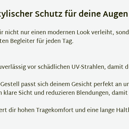
tylischer Schutz für deine Augen
ir nicht nur einen modernen Look verleiht, son
en Begleiter für jeden Tag.
verlässig vor schädlichen UV-Strahlen, damit 
Gestell passt sich deinem Gesicht perfekt an u
 klare Sicht und reduzieren Blendungen, dami
rt dir hohen Tragekomfort und eine lange Haltb