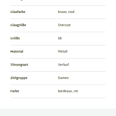
Glasfarbe
braun, rosé
Glasgröße
Oversize
Größe
58
Material
Metall
Tönungsart
Verlauf
Zielgruppe
Damen
Farbe
bordeaux, rot