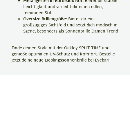
Metallgestell in Bordeaux-Rot:
Bietet dir stabile
Leichtigkeit und verleiht dir einen edlen,
femininen Stil
Oversize Brillengröße:
Bietet dir ein
großzügiges Sichtfeld und setzt dich modisch in
Szene, besonders als Sonnenbrille Damen Trend
Finde deinen Style mit der Oakley SPLIT TIME und
genieße optimalen UV-Schutz und Komfort. Bestelle
jetzt deine neue Lieblingssonnenbrille bei Eyebar!