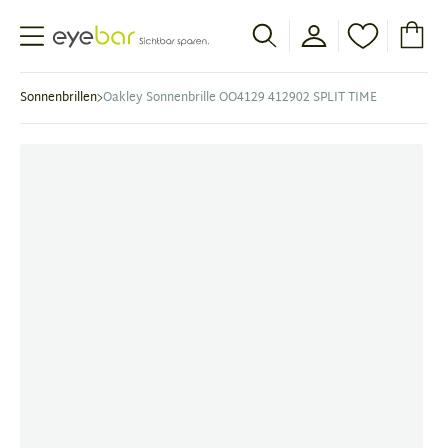
Abele Optic
Sonnenbrillen
Oakley Sonnenbrille OO4129 412902 SPLIT TIME