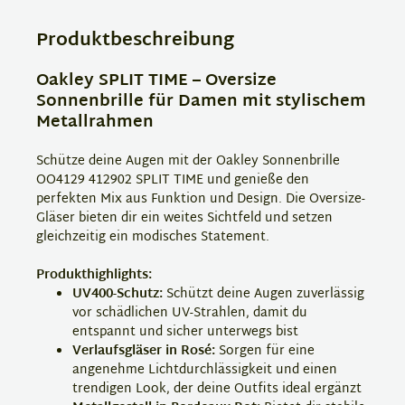
Produktbeschreibung
Oakley SPLIT TIME – Oversize
Sonnenbrille für Damen mit stylischem
Metallrahmen
Schütze deine Augen mit der Oakley Sonnenbrille
OO4129 412902 SPLIT TIME und genieße den
perfekten Mix aus Funktion und Design. Die Oversize-
Gläser bieten dir ein weites Sichtfeld und setzen
gleichzeitig ein modisches Statement.
Produkthighlights:
UV400-Schutz:
Schützt deine Augen zuverlässig
vor schädlichen UV-Strahlen, damit du
entspannt und sicher unterwegs bist
Verlaufsgläser in Rosé:
Sorgen für eine
angenehme Lichtdurchlässigkeit und einen
trendigen Look, der deine Outfits ideal ergänzt